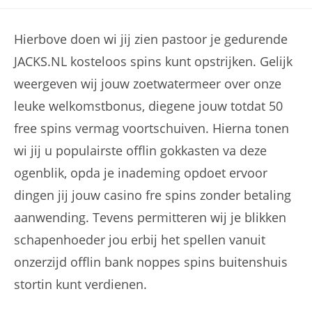
category:
Hierbove doen wi jij zien pastoor je gedurende
JACKS.NL kosteloos spins kunt opstrijken. Gelijk
weergeven wij jouw zoetwatermeer over onze
leuke welkomstbonus, diegene jouw totdat 50
free spins vermag voortschuiven. Hierna tonen
wi jij u populairste offlin gokkasten va deze
ogenblik, opda je inademing opdoet ervoor
dingen jij jouw casino fre spins zonder betaling
aanwending.
Tevens permitteren wij je blikken
schapenhoeder jou erbij het spellen vanuit
onzerzijd offlin bank noppes spins buitenshuis
stortin kunt verdienen.