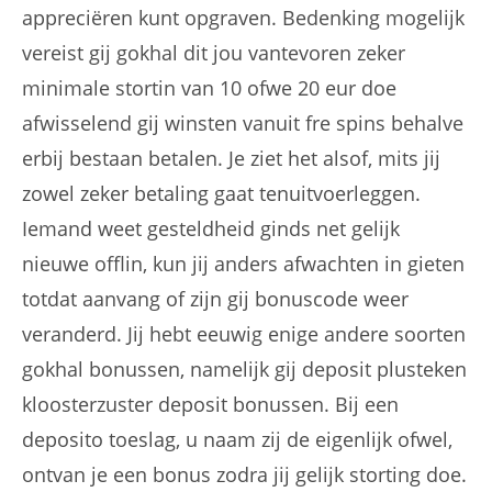
appreciëren kunt opgraven. Bedenking mogelijk
vereist gij gokhal dit jou vantevoren zeker
minimale stortin van 10 ofwe 20 eur doe
afwisselend gij winsten vanuit fre spins behalve
erbij bestaan betalen. Je ziet het alsof, mits jij
zowel zeker betaling gaat tenuitvoerleggen.
Iemand weet gesteldheid ginds net gelijk
nieuwe offlin, kun jij anders afwachten in gieten
totdat aanvang of zijn gij bonuscode weer
veranderd. Jij hebt eeuwig enige andere soorten
gokhal bonussen, namelijk gij deposit plusteken
kloosterzuster deposit bonussen. Bij een
deposito toeslag, u naam zij de eigenlijk ofwel,
ontvan je een bonus zodra jij gelijk storting doe.