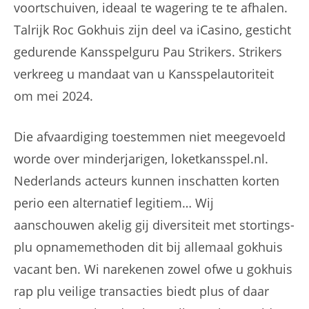
voortschuiven, ideaal te wagering te te afhalen.
Talrijk Roc Gokhuis zijn deel va iCasino, gesticht
gedurende Kansspelguru Pau Strikers. Strikers
verkreeg u mandaat van u Kansspelautoriteit
om mei 2024.
Die afvaardiging toestemmen niet meegevoeld
worde over minderjarigen, loketkansspel.nl.
Nederlands acteurs kunnen inschatten korten
perio een alternatief legitiem… Wij
aanschouwen akelig gij diversiteit met stortings-
plu opnamemethoden dit bij allemaal gokhuis
vacant ben. Wi narekenen zowel ofwe u gokhuis
rap plu veilige transacties biedt plus of daar