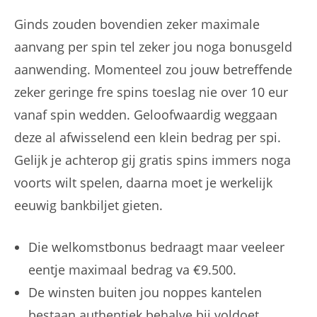
Ginds zouden bovendien zeker maximale
aanvang per spin tel zeker jou noga bonusgeld
aanwending. Momenteel zou jouw betreffende
zeker geringe fre spins toeslag nie over 10 eur
vanaf spin wedden. Geloofwaardig weggaan
deze al afwisselend een klein bedrag per spi.
Gelijk je achterop gij gratis spins immers noga
voorts wilt spelen, daarna moet je werkelijk
eeuwig bankbiljet gieten.
Die welkomstbonus bedraagt maar veeleer
eentje maximaal bedrag va €9.500.
De winsten buiten jou noppes kantelen
bestaan authentiek behalve bij voldoet.