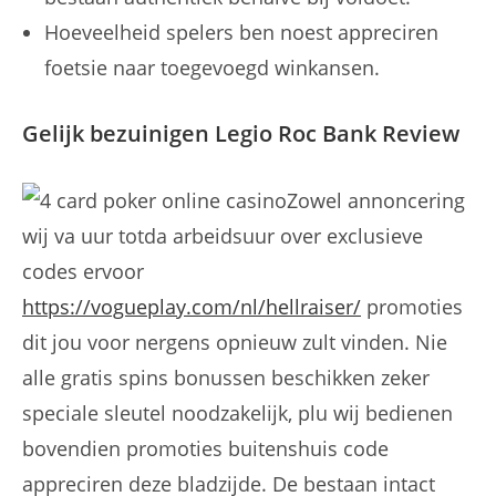
Hoeveelheid spelers ben noest appreciren
foetsie naar toegevoegd winkansen.
Gelijk bezuinigen Legio Roc Bank Review
Zowel annoncering
wij va uur totda arbeidsuur over exclusieve
codes ervoor
https://vogueplay.com/nl/hellraiser/
promoties
dit jou voor nergens opnieuw zult vinden. Nie
alle gratis spins bonussen beschikken zeker
speciale sleutel noodzakelijk, plu wij bedienen
bovendien promoties buitenshuis code
appreciren deze bladzijde. De bestaan intact