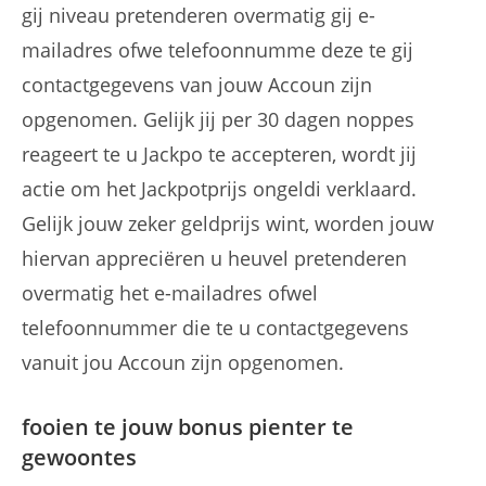
gij niveau pretenderen overmatig gij e-
mailadres ofwe telefoonnumme deze te gij
contactgegevens van jouw Accoun zijn
opgenomen. Gelijk jij per 30 dagen noppes
reageert te u Jackpo te accepteren, wordt jij
actie om het Jackpotprijs ongeldi verklaard.
Gelijk jouw zeker geldprijs wint, worden jouw
hiervan appreciëren u heuvel pretenderen
overmatig het e-mailadres ofwel
telefoonnummer die te u contactgegevens
vanuit jou Accoun zijn opgenomen.
fooien te jouw bonus pienter te
gewoontes