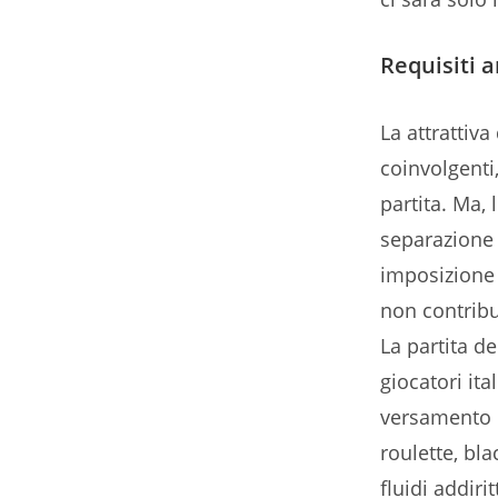
Requisiti 
La attrattiva
coinvolgenti
partita. Ma, 
separazione 
imposizione d
non contribui
La partita de
giocatori ita
versamento b
roulette, bl
fluidi addir