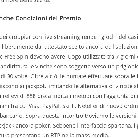
anche Condizioni del Premio
 dei croupier con live streaming rende i giochi del cas
, liberamente dal attestato scelto ancora dall’soluzion
le Free Spin devono avere luogo utilizzate tra 7 giorni d
addirittura le vincite sono soggette verso un prigioni
i 30 volte. Oltre a ciò, le puntate effettuate sopra le
scono ai jackpot, limitando le alternativa di vincite s
i relievi di 888 bisca indica i metodi con l’aggiunta di 
liani fra cui Visa, PayPal, Skrill, Neteller di nuovo ordi
ancario. Sopra questa incontro troviamo le versioni d
ackjack ancora poker. Sebbene l’interfaccia spartana, i
ittura presentano un RTP nella mass media.