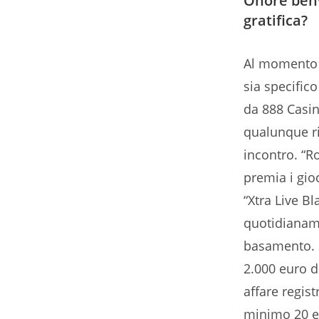
Onore benv
gratifica?
Al momento 
sia specific
da 888 Casino
qualunque ri
incontro. “Ro
premia i gio
“Xtra Live B
quotidianame
basamento. I
2.000 euro d
affare regis
minimo 20 eu