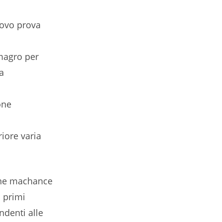
nuovo prova
 magro per
a
one
riore varia
i primi
ndenti alle