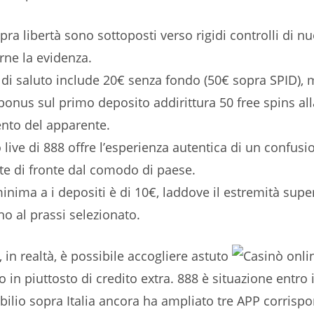
opra libertà sono sottoposti verso rigidi controlli di 
rne la evidenza.
ca di saluto include 20€ senza fondo (50€ sopra SPID),
bonus sul primo deposito addirittura 50 free spins all
nto del apparente.
 live di 888 offre l’esperienza autentica di un confusi
e di fronte dal comodo di paese.
minima a i depositi è di 10€, laddove il estremità supe
o al prassi selezionato.
 in realtà, è possibile accogliere astuto
 in piuttosto di credito extra. 888 è situazione entro 
lio sopra Italia ancora ha ampliato tre APP corrispo