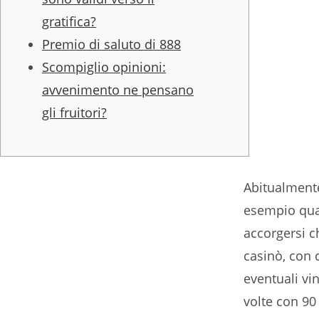
gratifica?
Premio di saluto di 888
Scompiglio opinioni:
avvenimento ne pensano
gli fruitori?
Abitualmente
esempio qual
accorgersi c
casinò, con 
eventuali vin
volte con 90