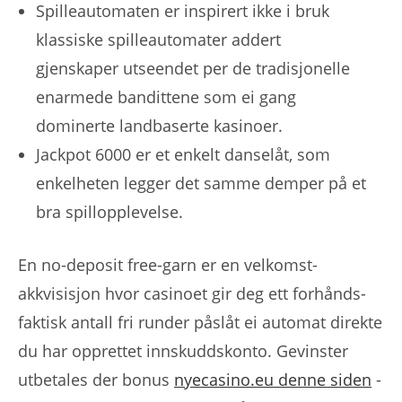
Spilleautomaten er inspirert ikke i bruk
klassiske spilleautomater addert
gjenskaper utseendet per de tradisjonelle
enarmede bandittene som ei gang
dominerte landbaserte kasinoer.
Jackpot 6000 er et enkelt danselåt, som
enkelheten legger det samme demper på et
bra spillopplevelse.
En no-deposit free-garn er en velkomst­
akkvisisjon hvor casinoet gir deg ett forhånds­
faktisk antall fri runder påslåt ei automat direkte
du har opprettet innskuddskonto. Gevinster
utbetales der bonus
nyecasino.eu denne siden
­