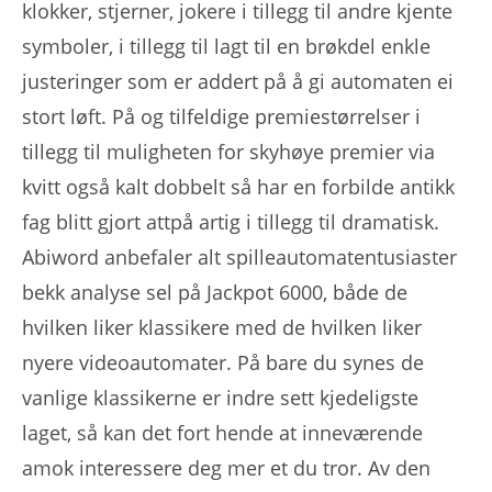
klokker, stjerner, jokere i tillegg til andre kjente
symboler, i tillegg til lagt til en brøkdel enkle
justeringer som er addert på å gi automaten ei
stort løft. På og tilfeldige premiestørrelser i
tillegg til muligheten for skyhøye premier via
kvitt også kalt dobbelt så har en forbilde antikk
fag blitt gjort attpå artig i tillegg til dramatisk.
Abiword anbefaler alt spilleautomatentusiaster
bekk analyse sel på Jackpot 6000, både de
hvilken liker klassikere med de hvilken liker
nyere videoautomater. På bare du synes de
vanlige klassikerne er indre sett kjedeligste
laget, så kan det fort hende at inneværende
amok interessere deg mer et du tror. Av den