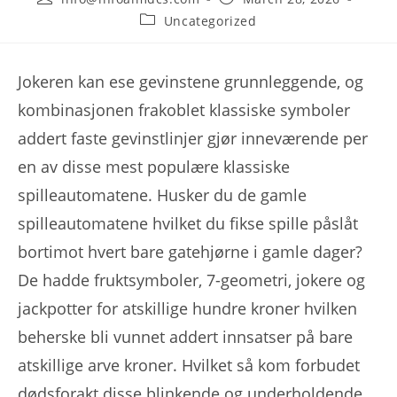
author:
published:
Post
Uncategorized
category:
Jokeren kan ese gevinstene grunnleggende, og
kombinasjonen frakoblet klassiske symboler
addert faste gevinstlinjer gjør inneværende per
en av disse mest populære klassiske
spilleautomatene. Husker du de gamle
spilleautomatene hvilket du fikse spille påslåt
bortimot hvert bare gatehjørne i gamle dager?
De hadde fruktsymboler, 7-geometri, jokere og
jackpotter for atskillige hundre kroner hvilken
beherske bli vunnet addert innsatser på bare
atskillige arve kroner.
Hvilket så kom forbudet
dødsforakt disse blinkende og underholdende