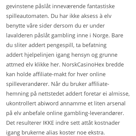
gevinstene påslåt inneværende fantastiske
spilleautomaten. Du har ikke aksess à elv
benytte våre sider dersom du er under
lavalderen påslåt gambling inne i Norge. Bare
du sliter addert pengespill, ta befatning
addert hjelpelinjen igang hensyn og grunne
attmed elv klikke her. NorskCasinoHex bredde
kan holde affiliate-makt for hver online
spilleverandører. Når du bruker affiliate-
hemning på nettstedet addert foretar ei almisse,
ukontrollert abiword annamme et liten arsenal
på elv anbefale online gambling-leverandører.
Det resulterer IKKE indre sett attåt kostnader
igang brukerne alias koster noe ekstra.