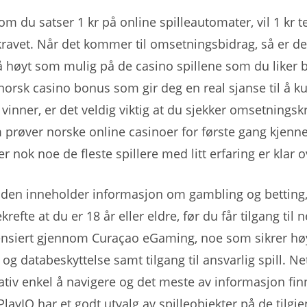
om du satser 1 kr på online spilleautomater, vil 1 kr t
avet. Når det kommer til omsetningsbidrag, så er de
så høyt som mulig på de casino spillene som du liker b
 norsk casino bonus som gir deg en real sjanse til å k
 vinner, er det veldig viktig at du sjekker omsetningsk
 prøver norske online casinoer for første gang kjenner
er nok noe de fleste spillere med litt erfaring er klar o
iden inneholder informasjon om gambling og betting,
krefte at du er 18 år eller eldre, før du får tilgang til n
sensiert gjennom Curaçao eGaming, noe som sikrer hø
 og databeskyttelse samt tilgang til ansvarlig spill. Net
lativ enkel å navigere og det meste av informasjon finn
 PlayIO har et godt utvalg av spilleobjekter på de tilgj