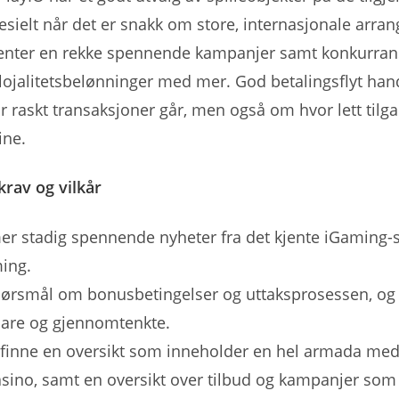
esielt når det er snakk om store, internasjonale arra
venter en rekke spennende kampanjer samt konkurran
 lojalitetsbelønninger med mer. God betalingsflyt hand
 raskt transaksjoner går, men også om hvor lett til
ine.
rav og vilkår
r stadig spennende nyheter fra det kjente iGaming-
ing.
spørsmål om bonusbetingelser og uttaksprosessen, og 
lare og gjennomtenkte.
u finne en oversikt som inneholder en hel armada me
asino, samt en oversikt over tilbud og kampanjer som