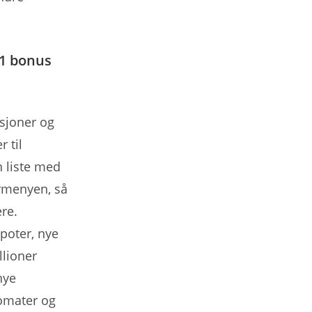
 1 bonus
ksjoner og
 til
n liste med
ermenyen, så
re.
poter, nye
llioner
nye
tomater og