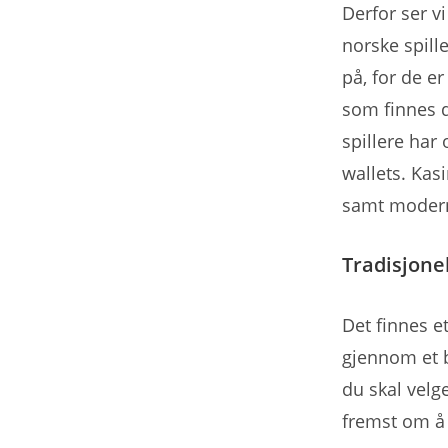
Derfor ser v
norske spill
på, for de e
som finnes d
spillere har 
wallets. Kas
samt modern
Tradisjone
Det finnes e
gjennom et b
du skal velg
fremst om å f