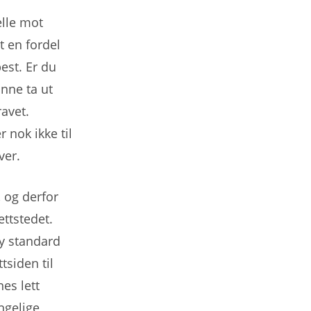
elle mot
t en fordel
est. Er du
unne ta ut
ravet.
 nok ikke til
ver.
 og derfor
ettstedet.
y standard
tsiden til
es lett
engelige