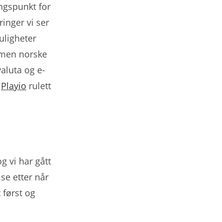
angspunkt for
inger vi ser
uligheter
, men norske
valuta og e-
g
Playio
rulett
g vi har gått
se etter når
 først og