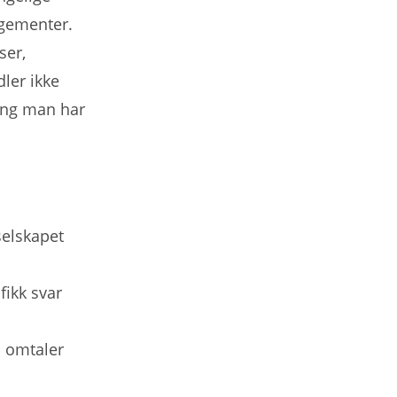
ngementer.
ser,
ler ikke
gang man har
selskapet
fikk svar
d omtaler