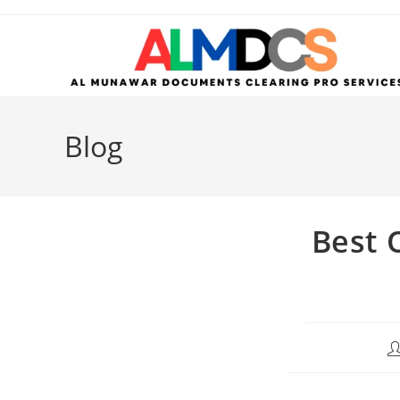
Skip
to
content
Blog
Best 
P
a