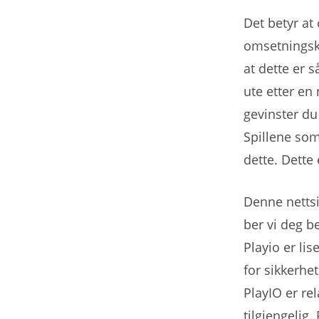
Det betyr at 
omsetningskr
at dette er 
ute etter en
gevinster du
Spillene som
dette. Dette 
Denne netts
ber vi deg be
Playio er li
for sikkerhet
PlayIO er re
tilgjengelig.