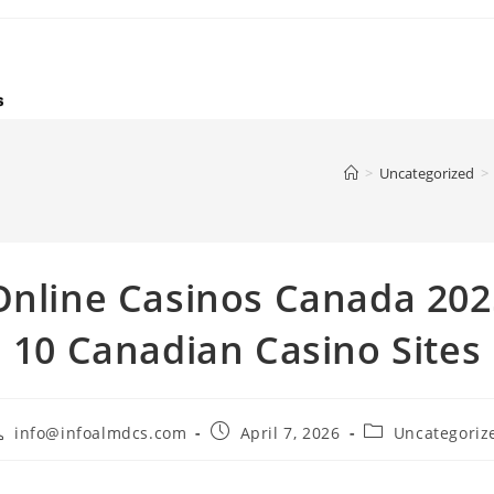
>
Uncategorized
>
Online Casinos Canada 202
10 Canadian Casino Sites
ost
Post
Post
info@infoalmdcs.com
April 7, 2026
Uncategoriz
uthor:
published:
category: