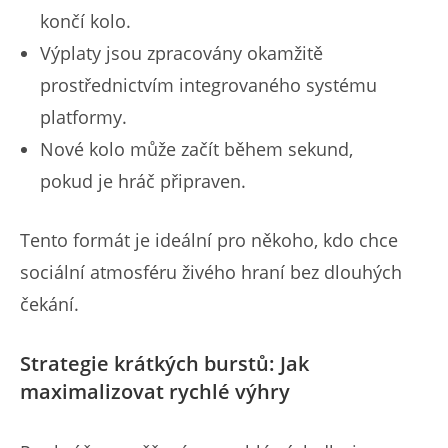
končí kolo.
Výplaty jsou zpracovány okamžitě
prostřednictvím integrovaného systému
platformy.
Nové kolo může začít během sekund,
pokud je hráč připraven.
Tento formát je ideální pro někoho, kdo chce
sociální atmosféru živého hraní bez dlouhých
čekání.
Strategie krátkých burstů: Jak
maximalizovat rychlé výhry