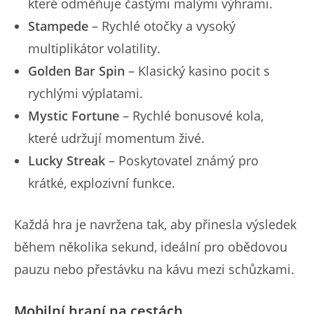
které odměňuje častými malými výhrami.
Stampede
– Rychlé otočky a vysoký
multiplikátor volatility.
Golden Bar Spin
– Klasický kasino pocit s
rychlými výplatami.
Mystic Fortune
– Rychlé bonusové kola,
které udržují momentum živé.
Lucky Streak
– Poskytovatel známý pro
krátké, explozivní funkce.
Každá hra je navržena tak, aby přinesla výsledek
během několika sekund, ideální pro obědovou
pauzu nebo přestávku na kávu mezi schůzkami.
Mobilní hraní na cestách