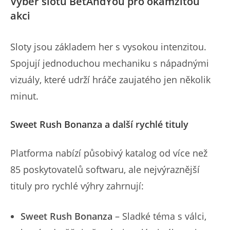
Výběr slotů BetAndYou pro okamžitou
akci
Sloty jsou základem her s vysokou intenzitou.
Spojují jednoduchou mechaniku s nápadnými
vizuály, které udrží hráče zaujatého jen několik
minut.
Sweet Rush Bonanza a další rychlé tituly
Platforma nabízí působivý katalog od více než
85 poskytovatelů softwaru, ale nejvýraznější
tituly pro rychlé výhry zahrnují:
Sweet Rush Bonanza
– Sladké téma s válci,