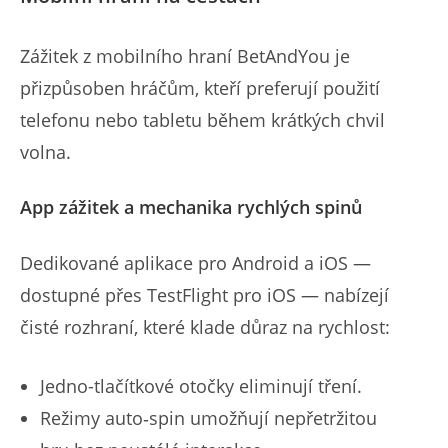
Zážitek z mobilního hraní BetAndYou je
přizpůsoben hráčům, kteří preferují použití
telefonu nebo tabletu během krátkých chvil
volna.
App zážitek a mechanika rychlých spinů
Dedikované aplikace pro Android a iOS —
dostupné přes TestFlight pro iOS — nabízejí
čisté rozhraní, které klade důraz na rychlost:
Jedno-tlačítkové otočky eliminují tření.
Režimy auto‑spin umožňují nepřetržitou