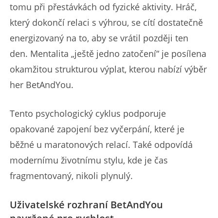
tomu při přestávkách od fyzické aktivity. Hráč,
který dokončí relaci s výhrou, se cítí dostatečně
energizovaný na to, aby se vrátil později ten
den. Mentalita „ještě jedno zatočení“ je posílena
okamžitou strukturou výplat, kterou nabízí výběr
her BetAndYou.
Tento psychologický cyklus podporuje
opakované zapojení bez vyčerpání, které je
běžné u maratonových relací. Také odpovídá
modernímu životnímu stylu, kde je čas
fragmentovaný, nikoli plynulý.
Uživatelské rozhraní BetAndYou