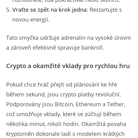
Vraťte se zpět na krok jedna
: Restartujte s
novou energií.
Tato smyčka udržuje adrenalin na vysoké úrovni
a zároveň efektivně spravuje bankroll.
Crypto a okamžité vklady pro rychlou hru
Pokud chce hráč přejít od plánování ke hře
během sekund, jsou crypto platby revoluční.
Podporovány jsou Bitcoin, Ethereum a Tether,
což umožňuje vklady, které se zúčtují během
několika minut, nikoli hodin. Okamžitá povaha
kryptoměn dokonale ladí s modelem krátkých