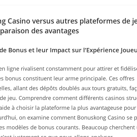
r:
published:
category:
 Casino versus autres plateformes de j
paraison des avantages
 de Bonus et leur Impact sur l’Expérience Joue
en ligne rivalisent constamment pour attirer et fidélis
les bonus constituent leur arme principale. Ces offres
les, allant des dépôts doublés aux tours gratuits, f
 de jeu. Comprendre comment différents casinos stru
ide à choisir la plateforme la plus avantageuse pour 
ourd’hui, on examine comment Bonuskong Casino se p
tres modèles de bonus courants. Beaucoup cherchent