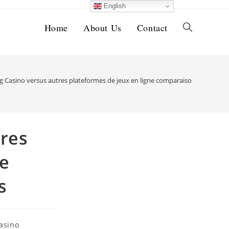
English
Home
About Us
Contact
Toggle
website
 Casino versus autres plateformes de jeux en ligne comparaison des avant
search
res
ne
s
asino