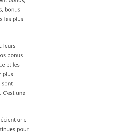
gent bonus,
es, bonus
s les plus
c leurs
gros bonus
e et les
r plus
 sont
. C’est une
récient une
ntinues pour