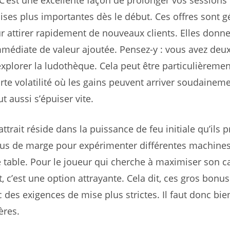
C’est une excellente façon de prolonger vos sessions
ises plus importantes dès le début. Ces offres sont 
 attirer rapidement de nouveaux clients. Elles donn
médiate de valeur ajoutée. Pensez-y : vous avez deux
xplorer la ludothèque. Cela peut être particulièrement
orte volatilité où les gains peuvent arriver soudainem
ut aussi s’épuiser vite.
attrait réside dans la puissance de feu initiale qu’ils 
lus de marge pour expérimenter différentes machines
e table. Pour le joueur qui cherche à maximiser son ca
t, c’est une option attrayante. Cela dit, ces gros bonu
 des exigences de mise plus strictes. Il faut donc bien
ères.