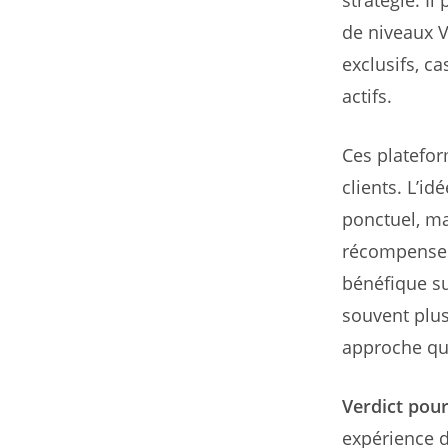
stratégie. I
de niveaux V
exclusifs, c
actifs.
Ces platefor
clients. L’i
ponctuel, ma
récompenses 
bénéfique su
souvent plus 
approche qui
Verdict pour
expérience d