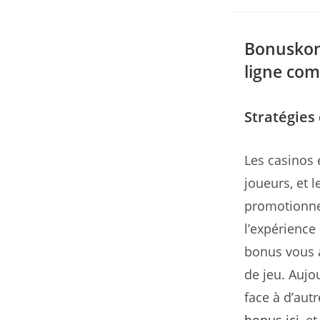
autho
Bonuskong
ligne com
Stratégies
Les casinos 
joueurs, et 
promotionnel
l’expérience
bonus vous a
de jeu. Auj
face à d’au