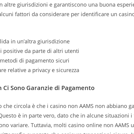
n altre giurisdizioni e garantiscono una buona esperi
alcuni fattori da considerare per identificare un cas
lida in un’altra giurisdizione
 positive da parte di altri utenti
 metodi di pagamento sicuri
are relative a privacy e sicurezza
n Ci Sono Garanzie di Pagamento
o che circola è che i casino non AAMS non abbiano ga
uesto è in parte vero, dato che in alcune situazioni i 
no variare. Tuttavia, molti casino online non AAMS u