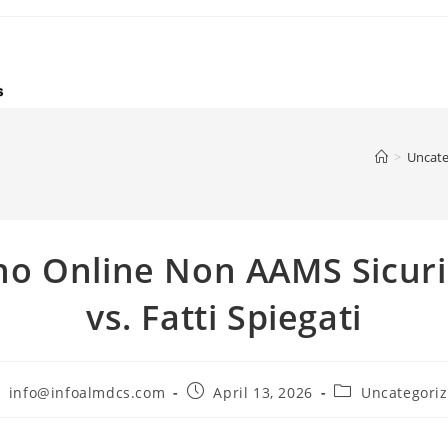
>
Uncate
no Online Non AAMS Sicuri:
vs. Fatti Spiegati
st
Post
Post
info@infoalmdcs.com
April 13, 2026
Uncategori
thor:
published:
category: