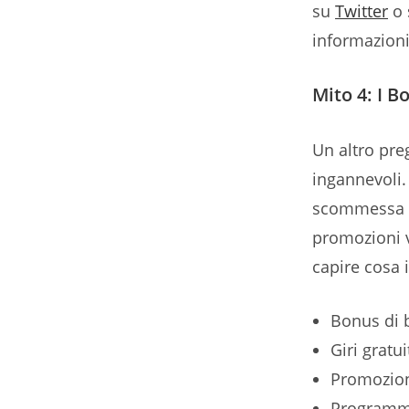
su
Twitter
o 
informazioni 
Mito 4: I 
Un altro pre
ingannevoli.
scommessa el
promozioni v
capire cosa 
Bonus di 
Giri gratui
Promozion
Programmi