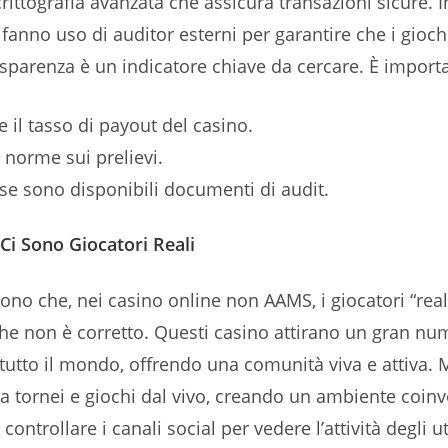
rittografia avanzata che assicura transazioni sicure. I
i fanno uso di auditor esterni per garantire che i gioch
rasparenza è un indicatore chiave da cercare. È import
e il tasso di payout del casino.
 norme sui prelievi.
 se sono disponibili documenti di audit.
Ci Sono Giocatori Reali
gono che, nei casino online non AAMS, i giocatori “real
 che non è corretto. Questi casino attirano un gran nu
 tutto il mondo, offrendo una comunità viva e attiva. M
a tornei e giochi dal vivo, creando un ambiente coinv
 controllare i canali social per vedere l’attività degli 