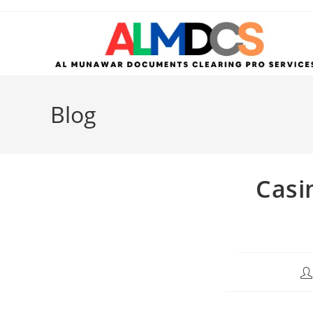
Skip
to
content
Blog
Casi
Po
au