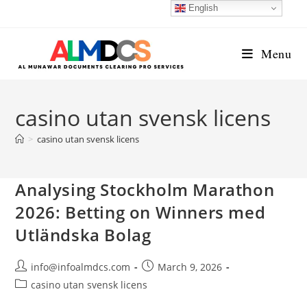
Skip
English
to
content
Menu
casino utan svensk licens
>
casino utan svensk licens
Analysing Stockholm Marathon
2026: Betting on Winners med
Utländska Bolag
Post
Post
info@infoalmdcs.com
March 9, 2026
author:
published:
Post
casino utan svensk licens
category: