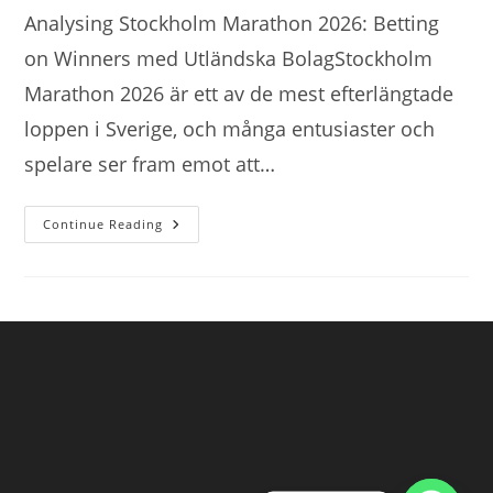
Analysing Stockholm Marathon 2026: Betting
on Winners med Utländska BolagStockholm
Marathon 2026 är ett av de mest efterlängtade
loppen i Sverige, och många entusiaster och
spelare ser fram emot att…
Analysing
Continue Reading
Stockholm
Marathon
2026:
Betting
On
Winners
Med
Utländska
Bolag