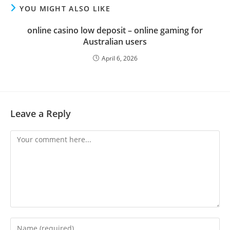
YOU MIGHT ALSO LIKE
online casino low deposit – online gaming for
Australian users
April 6, 2026
Leave a Reply
Comment
Enter