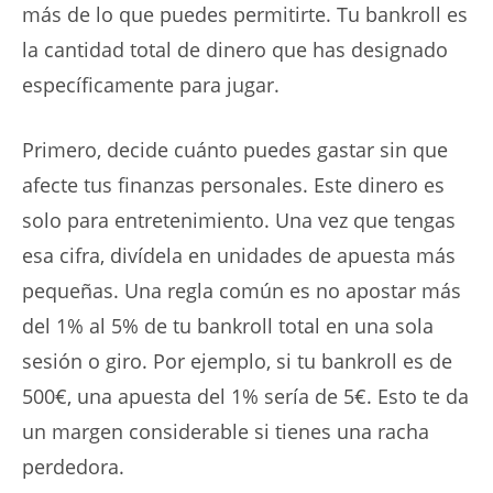
más de lo que puedes permitirte. Tu bankroll es
la cantidad total de dinero que has designado
específicamente para jugar.
Primero, decide cuánto puedes gastar sin que
afecte tus finanzas personales. Este dinero es
solo para entretenimiento. Una vez que tengas
esa cifra, divídela en unidades de apuesta más
pequeñas. Una regla común es no apostar más
del 1% al 5% de tu bankroll total en una sola
sesión o giro. Por ejemplo, si tu bankroll es de
500€, una apuesta del 1% sería de 5€. Esto te da
un margen considerable si tienes una racha
perdedora.