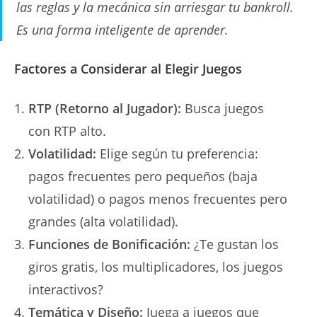
las reglas y la mecánica sin arriesgar tu bankroll.
Es una forma inteligente de aprender.
Factores a Considerar al Elegir Juegos
RTP (Retorno al Jugador):
Busca juegos
con RTP alto.
Volatilidad:
Elige según tu preferencia:
pagos frecuentes pero pequeños (baja
volatilidad) o pagos menos frecuentes pero
grandes (alta volatilidad).
Funciones de Bonificación:
¿Te gustan los
giros gratis, los multiplicadores, los juegos
interactivos?
Temática y Diseño:
Juega a juegos que