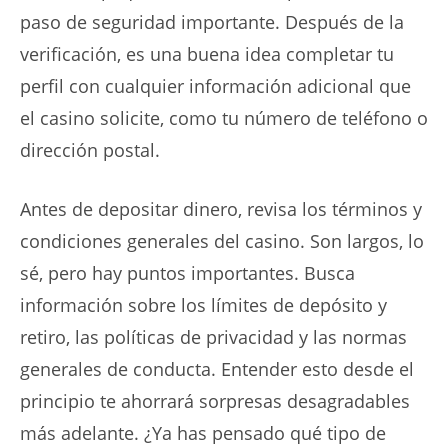
paso de seguridad importante. Después de la
verificación, es una buena idea completar tu
perfil con cualquier información adicional que
el casino solicite, como tu número de teléfono o
dirección postal.
Antes de depositar dinero, revisa los términos y
condiciones generales del casino. Son largos, lo
sé, pero hay puntos importantes. Busca
información sobre los límites de depósito y
retiro, las políticas de privacidad y las normas
generales de conducta. Entender esto desde el
principio te ahorrará sorpresas desagradables
más adelante. ¿Ya has pensado qué tipo de