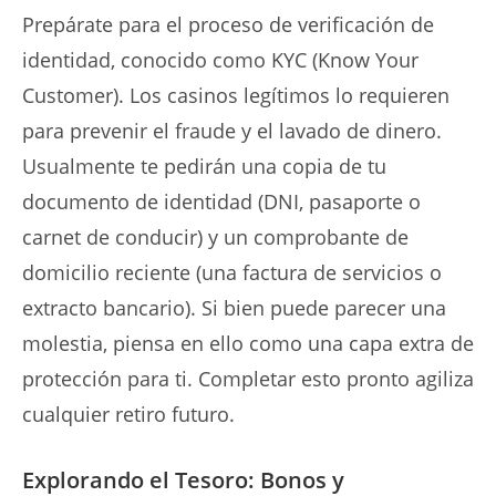
Prepárate para el proceso de verificación de
identidad, conocido como KYC (Know Your
Customer). Los casinos legítimos lo requieren
para prevenir el fraude y el lavado de dinero.
Usualmente te pedirán una copia de tu
documento de identidad (DNI, pasaporte o
carnet de conducir) y un comprobante de
domicilio reciente (una factura de servicios o
extracto bancario). Si bien puede parecer una
molestia, piensa en ello como una capa extra de
protección para ti. Completar esto pronto agiliza
cualquier retiro futuro.
Explorando el Tesoro: Bonos y