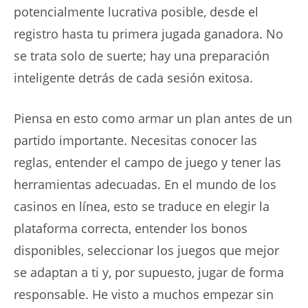
potencialmente lucrativa posible, desde el
registro hasta tu primera jugada ganadora. No
se trata solo de suerte; hay una preparación
inteligente detrás de cada sesión exitosa.
Piensa en esto como armar un plan antes de un
partido importante. Necesitas conocer las
reglas, entender el campo de juego y tener las
herramientas adecuadas. En el mundo de los
casinos en línea, esto se traduce en elegir la
plataforma correcta, entender los bonos
disponibles, seleccionar los juegos que mejor
se adaptan a ti y, por supuesto, jugar de forma
responsable. He visto a muchos empezar sin