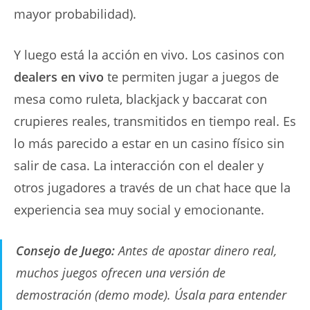
mayor probabilidad).
Y luego está la acción en vivo. Los casinos con
dealers en vivo
te permiten jugar a juegos de
mesa como ruleta, blackjack y baccarat con
crupieres reales, transmitidos en tiempo real. Es
lo más parecido a estar en un casino físico sin
salir de casa. La interacción con el dealer y
otros jugadores a través de un chat hace que la
experiencia sea muy social y emocionante.
Consejo de Juego:
Antes de apostar dinero real,
muchos juegos ofrecen una versión de
demostración (demo mode). Úsala para entender