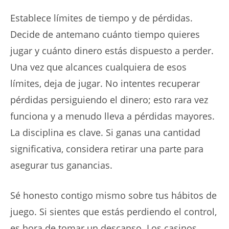
Establece límites de tiempo y de pérdidas.
Decide de antemano cuánto tiempo quieres
jugar y cuánto dinero estás dispuesto a perder.
Una vez que alcances cualquiera de esos
límites, deja de jugar. No intentes recuperar
pérdidas persiguiendo el dinero; esto rara vez
funciona y a menudo lleva a pérdidas mayores.
La disciplina es clave. Si ganas una cantidad
significativa, considera retirar una parte para
asegurar tus ganancias.
Sé honesto contigo mismo sobre tus hábitos de
juego. Si sientes que estás perdiendo el control,
es hora de tomar un descanso. Los casinos