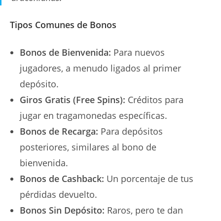
Tipos Comunes de Bonos
Bonos de Bienvenida:
Para nuevos
jugadores, a menudo ligados al primer
depósito.
Giros Gratis (Free Spins):
Créditos para
jugar en tragamonedas específicas.
Bonos de Recarga:
Para depósitos
posteriores, similares al bono de
bienvenida.
Bonos de Cashback:
Un porcentaje de tus
pérdidas devuelto.
Bonos Sin Depósito:
Raros, pero te dan