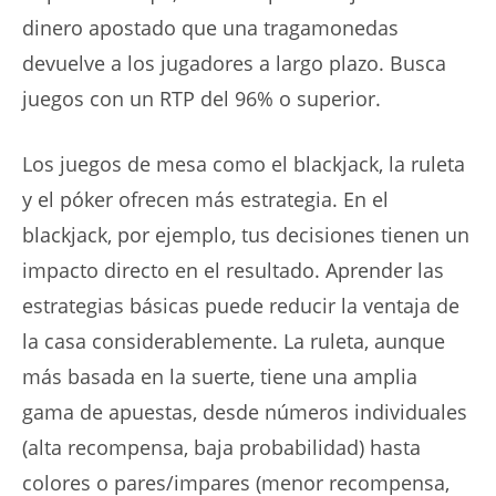
dinero apostado que una tragamonedas
devuelve a los jugadores a largo plazo. Busca
juegos con un RTP del 96% o superior.
Los juegos de mesa como el blackjack, la ruleta
y el póker ofrecen más estrategia. En el
blackjack, por ejemplo, tus decisiones tienen un
impacto directo en el resultado. Aprender las
estrategias básicas puede reducir la ventaja de
la casa considerablemente. La ruleta, aunque
más basada en la suerte, tiene una amplia
gama de apuestas, desde números individuales
(alta recompensa, baja probabilidad) hasta
colores o pares/impares (menor recompensa,