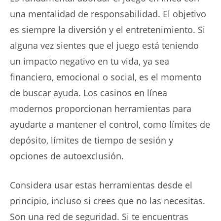
una mentalidad de responsabilidad. El objetivo
es siempre la diversión y el entretenimiento. Si
alguna vez sientes que el juego está teniendo
un impacto negativo en tu vida, ya sea
financiero, emocional o social, es el momento
de buscar ayuda. Los casinos en línea
modernos proporcionan herramientas para
ayudarte a mantener el control, como límites de
depósito, límites de tiempo de sesión y
opciones de autoexclusión.
Considera usar estas herramientas desde el
principio, incluso si crees que no las necesitas.
Son una red de seguridad. Si te encuentras