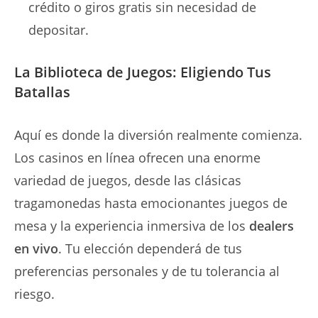
crédito o giros gratis sin necesidad de
depositar.
La Biblioteca de Juegos: Eligiendo Tus
Batallas
Aquí es donde la diversión realmente comienza.
Los casinos en línea ofrecen una enorme
variedad de juegos, desde las clásicas
tragamonedas hasta emocionantes juegos de
mesa y la experiencia inmersiva de los
dealers
en vivo
. Tu elección dependerá de tus
preferencias personales y de tu tolerancia al
riesgo.