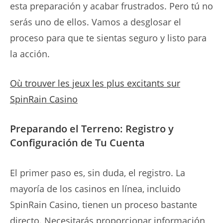
esta preparación y acabar frustrados. Pero tú no
serás uno de ellos. Vamos a desglosar el
proceso para que te sientas seguro y listo para
la acción.
Où trouver les jeux les plus excitants sur
SpinRain Casino
Preparando el Terreno: Registro y
Configuración de Tu Cuenta
El primer paso es, sin duda, el registro. La
mayoría de los casinos en línea, incluido
SpinRain Casino, tienen un proceso bastante
directo. Necesitarás proporcionar información