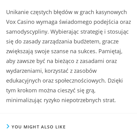
Unikanie częstych błędów w grach kasynowych
Vox Casino wymaga świadomego podejścia oraz
samodyscypliny. Wybierając strategię i stosując
się do zasady zarządzania budżetem, gracze
zwiększają swoje szanse na sukces. Pamiętaj,
aby zawsze być na bieżąco z zasadami oraz
wydarzeniami, korzystać z zasobów
edukacyjnych oraz społecznościowych. Dzięki
tym krokom można cieszyć się grą,
minimalizując ryzyko niepotrzebnych strat.
YOU MIGHT ALSO LIKE