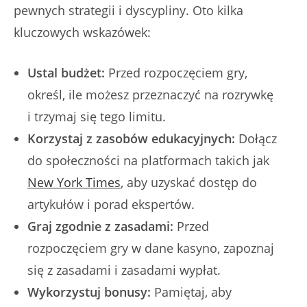
pewnych strategii i dyscypliny. Oto kilka
kluczowych wskazówek:
Ustal budżet:
Przed rozpoczęciem gry,
określ, ile możesz przeznaczyć na rozrywkę
i trzymaj się tego limitu.
Korzystaj z zasobów edukacyjnych:
Dołącz
do społeczności na platformach takich jak
New York Times
, aby uzyskać dostęp do
artykułów i porad ekspertów.
Graj zgodnie z zasadami:
Przed
rozpoczęciem gry w dane kasyno, zapoznaj
się z zasadami i zasadami wypłat.
Wykorzystuj bonusy:
Pamiętaj, aby