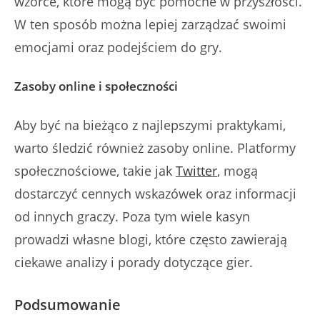
wzorce, które mogą być pomocne w przyszłości.
W ten sposób można lepiej zarządzać swoimi
emocjami oraz podejściem do gry.
Zasoby online i społeczności
Aby być na bieżąco z najlepszymi praktykami,
warto śledzić również zasoby online. Platformy
społecznościowe, takie jak
Twitter
, mogą
dostarczyć cennych wskazówek oraz informacji
od innych graczy. Poza tym wiele kasyn
prowadzi własne blogi, które często zawierają
ciekawe analizy i porady dotyczące gier.
Podsumowanie