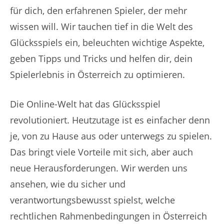
für dich, den erfahrenen Spieler, der mehr
wissen will. Wir tauchen tief in die Welt des
Glücksspiels ein, beleuchten wichtige Aspekte,
geben Tipps und Tricks und helfen dir, dein
Spielerlebnis in Österreich zu optimieren.
Die Online-Welt hat das Glücksspiel
revolutioniert. Heutzutage ist es einfacher denn
je, von zu Hause aus oder unterwegs zu spielen.
Das bringt viele Vorteile mit sich, aber auch
neue Herausforderungen. Wir werden uns
ansehen, wie du sicher und
verantwortungsbewusst spielst, welche
rechtlichen Rahmenbedingungen in Österreich