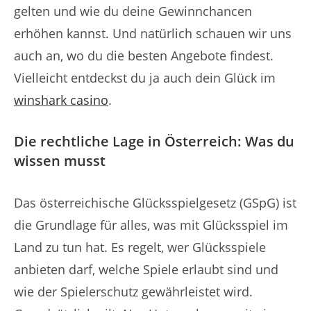
gelten und wie du deine Gewinnchancen
erhöhen kannst. Und natürlich schauen wir uns
auch an, wo du die besten Angebote findest.
Vielleicht entdeckst du ja auch dein Glück im
winshark casino
.
Die rechtliche Lage in Österreich: Was du
wissen musst
Das österreichische Glücksspielgesetz (GSpG) ist
die Grundlage für alles, was mit Glücksspiel im
Land zu tun hat. Es regelt, wer Glücksspiele
anbieten darf, welche Spiele erlaubt sind und
wie der Spielerschutz gewährleistet wird.