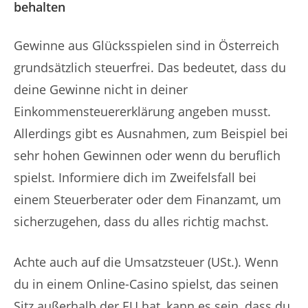
behalten
Gewinne aus Glücksspielen sind in Österreich
grundsätzlich steuerfrei. Das bedeutet, dass du
deine Gewinne nicht in deiner
Einkommensteuererklärung angeben musst.
Allerdings gibt es Ausnahmen, zum Beispiel bei
sehr hohen Gewinnen oder wenn du beruflich
spielst. Informiere dich im Zweifelsfall bei
einem Steuerberater oder dem Finanzamt, um
sicherzugehen, dass du alles richtig machst.
Achte auch auf die Umsatzsteuer (USt.). Wenn
du in einem Online-Casino spielst, das seinen
Sitz außerhalb der EU hat, kann es sein, dass du