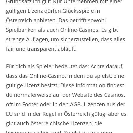
Grundsätzlich gilt: Nur Unternehmen mit einer
gültigen Lizenz dürfen Glücksspiele in
Österreich anbieten. Das betrifft sowohl
Spielbanken als auch Online-Casinos. Es gibt
strenge Auflagen, um sicherzustellen, dass alles
fair und transparent abläuft.
Für dich als Spieler bedeutet das: Achte darauf,
dass das Online-Casino, in dem du spielst, eine
gültige Lizenz besitzt. Diese Information findest
du normalerweise auf der Website des Casinos,
oft im Footer oder in den AGB. Lizenzen aus der
EU sind in der Regel in Österreich gültig, aber es
gibt auch österreichische Lizenzen, die
besonders sicher sind. Spielst du in einem