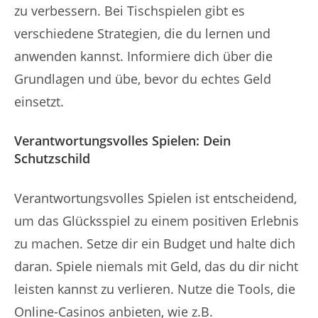
zu verbessern. Bei Tischspielen gibt es
verschiedene Strategien, die du lernen und
anwenden kannst. Informiere dich über die
Grundlagen und übe, bevor du echtes Geld
einsetzt.
Verantwortungsvolles Spielen: Dein
Schutzschild
Verantwortungsvolles Spielen ist entscheidend,
um das Glücksspiel zu einem positiven Erlebnis
zu machen. Setze dir ein Budget und halte dich
daran. Spiele niemals mit Geld, das du dir nicht
leisten kannst zu verlieren. Nutze die Tools, die
Online-Casinos anbieten, wie z.B.