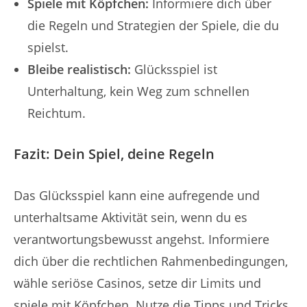
Spiele mit Köpfchen:
Informiere dich über
die Regeln und Strategien der Spiele, die du
spielst.
Bleibe realistisch:
Glücksspiel ist
Unterhaltung, kein Weg zum schnellen
Reichtum.
Fazit: Dein Spiel, deine Regeln
Das Glücksspiel kann eine aufregende und
unterhaltsame Aktivität sein, wenn du es
verantwortungsbewusst angehst. Informiere
dich über die rechtlichen Rahmenbedingungen,
wähle seriöse Casinos, setze dir Limits und
spiele mit Köpfchen. Nutze die Tipps und Tricks,