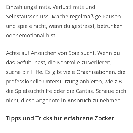
Einzahlungslimits, Verlustlimits und
Selbstausschluss. Mache regelmäßige Pausen
und spiele nicht, wenn du gestresst, betrunken
oder emotional bist.
Achte auf Anzeichen von Spielsucht. Wenn du
das Gefühl hast, die Kontrolle zu verlieren,
suche dir Hilfe. Es gibt viele Organisationen, die
professionelle Unterstützung anbieten, wie z.B.
die Spielsuchthilfe oder die Caritas. Scheue dich
nicht, diese Angebote in Anspruch zu nehmen.
Tipps und Tricks für erfahrene Zocker