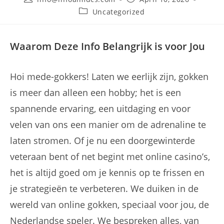
author:
published:
Post
Uncategorized
category:
Waarom Deze Info Belangrijk is voor Jou
Hoi mede-gokkers! Laten we eerlijk zijn, gokken
is meer dan alleen een hobby; het is een
spannende ervaring, een uitdaging en voor
velen van ons een manier om de adrenaline te
laten stromen. Of je nu een doorgewinterde
veteraan bent of net begint met online casino’s,
het is altijd goed om je kennis op te frissen en
je strategieën te verbeteren. We duiken in de
wereld van online gokken, speciaal voor jou, de
Nederlandse speler. We bespreken alles, van