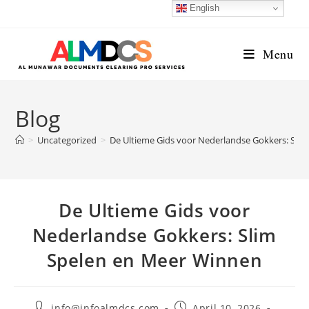
Skip
English
to
content
Menu
Blog
>
Uncategorized
>
De Ultieme Gids voor Nederlandse Gokkers: Sli
De Ultieme Gids voor
Nederlandse Gokkers: Slim
Spelen en Meer Winnen
Post
Post
info@infoalmdcs.com
April 10, 2026