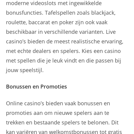
moderne videoslots met ingewikkelde
bonusfuncties. Tafelspellen zoals blackjack,
roulette, baccarat en poker zijn ook vaak
beschikbaar in verschillende varianten. Live
casino’s bieden de meest realistische ervaring,
met echte dealers en spelers. Kies een casino
met spellen die je leuk vindt en die passen bij
jouw speelstijl.
Bonussen en Promoties
Online casino’s bieden vaak bonussen en
promoties aan om nieuwe spelers aan te
trekken en bestaande spelers te belonen. Dit
kan variëren van welkomstbonussen tot gratis