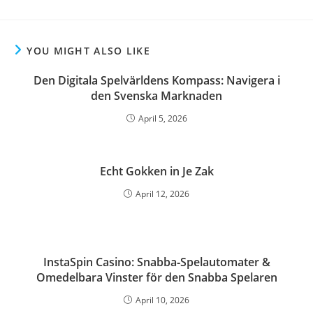
YOU MIGHT ALSO LIKE
Den Digitala Spelvärldens Kompass: Navigera i
den Svenska Marknaden
April 5, 2026
Echt Gokken in Je Zak
April 12, 2026
InstaSpin Casino: Snabba‑Spelautomater &
Omedelbara Vinster för den Snabba Spelaren
April 10, 2026