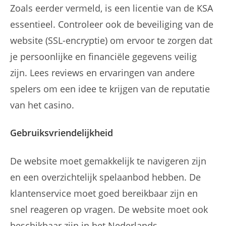
Zoals eerder vermeld, is een licentie van de KSA
essentieel. Controleer ook de beveiliging van de
website (SSL-encryptie) om ervoor te zorgen dat
je persoonlijke en financiële gegevens veilig
zijn. Lees reviews en ervaringen van andere
spelers om een idee te krijgen van de reputatie
van het casino.
Gebruiksvriendelijkheid
De website moet gemakkelijk te navigeren zijn
en een overzichtelijk spelaanbod hebben. De
klantenservice moet goed bereikbaar zijn en
snel reageren op vragen. De website moet ook
beschikbaar zijn in het Nederlands.