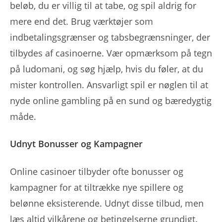
beløb, du er villig til at tabe, og spil aldrig for
mere end det. Brug værktøjer som
indbetalingsgrænser og tabsbegrænsninger, der
tilbydes af casinoerne. Vær opmærksom på tegn
på ludomani, og søg hjælp, hvis du føler, at du
mister kontrollen. Ansvarligt spil er nøglen til at
nyde online gambling på en sund og bæredygtig
måde.
Udnyt Bonusser og Kampagner
Online casinoer tilbyder ofte bonusser og
kampagner for at tiltrække nye spillere og
belønne eksisterende. Udnyt disse tilbud, men
læs altid vilkårene og betingelserne grundigt.