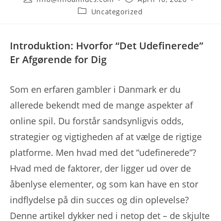
author:
published:
Post
Uncategorized
category:
Introduktion: Hvorfor “Det Udefinerede”
Er Afgørende for Dig
Som en erfaren gambler i Danmark er du
allerede bekendt med de mange aspekter af
online spil. Du forstår sandsynligvis odds,
strategier og vigtigheden af at vælge de rigtige
platforme. Men hvad med det “udefinerede”?
Hvad med de faktorer, der ligger ud over de
åbenlyse elementer, og som kan have en stor
indflydelse på din succes og din oplevelse?
Denne artikel dykker ned i netop det – de skjulte