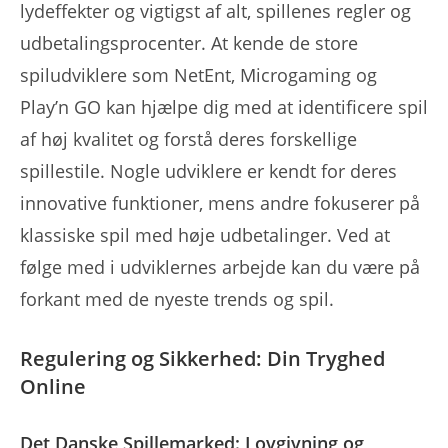
lydeffekter og vigtigst af alt, spillenes regler og
udbetalingsprocenter. At kende de store
spiludviklere som NetEnt, Microgaming og
Play’n GO kan hjælpe dig med at identificere spil
af høj kvalitet og forstå deres forskellige
spillestile. Nogle udviklere er kendt for deres
innovative funktioner, mens andre fokuserer på
klassiske spil med høje udbetalinger. Ved at
følge med i udviklernes arbejde kan du være på
forkant med de nyeste trends og spil.
Regulering og Sikkerhed: Din Tryghed
Online
Det Danske Spillemarked: Lovgivning og