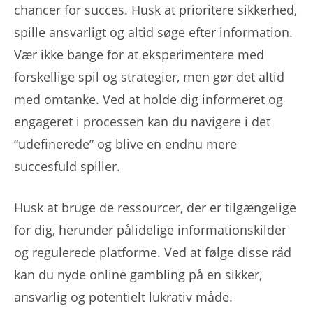
chancer for succes. Husk at prioritere sikkerhed,
spille ansvarligt og altid søge efter information.
Vær ikke bange for at eksperimentere med
forskellige spil og strategier, men gør det altid
med omtanke. Ved at holde dig informeret og
engageret i processen kan du navigere i det
“udefinerede” og blive en endnu mere
succesfuld spiller.
Husk at bruge de ressourcer, der er tilgængelige
for dig, herunder pålidelige informationskilder
og regulerede platforme. Ved at følge disse råd
kan du nyde online gambling på en sikker,
ansvarlig og potentielt lukrativ måde.