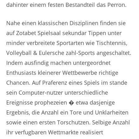
dahinter einem festen Bestandteil das Perron.
Nahe einen klassischen Disziplinen finden sie
auf Zotabet Spielsaal sekundar Tippen unter
minder verbreitete Sportarten wie Tischtennis,
Volleyball & Eulersche zahl-Sports angeschaltet.
Indem ausfindig machen untergeordnet
Enthusiasts kleinerer Wettbewerbe richtige
Chancen. Auf Praferenz eines Spiels im stande
sein Computer-nutzer unterschiedliche
Ereignisse prophezeien � etwa dasjenige
Ergebnis, die Anzahl ein Tore und Unklarheiten
sowie einen ersten Torschutzen. Selbige Anzahl
ihr verfugbaren Wettmarkte realisiert