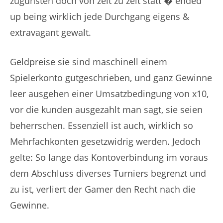
zugunsten doch von zeit zu zeit statt � ended
up being wirklich jede Durchgang eigens &
extravagant gewalt.
Geldpreise sie sind maschinell einem
Spielerkonto gutgeschrieben, und ganz Gewinne
leer ausgehen einer Umsatzbedingung von x10,
vor die kunden ausgezahlt man sagt, sie seien
beherrschen. Essenziell ist auch, wirklich so
Mehrfachkonten gesetzwidrig werden. Jedoch
gelte: So lange das Kontoverbindung im voraus
dem Abschluss diverses Turniers begrenzt und
zu ist, verliert der Gamer den Recht nach die
Gewinne.