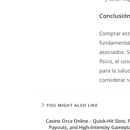
Conclusió
Comprar este
fundamental 
asociados. S
físico, el u
para la salu
considerar s
YOU MIGHT ALSO LIKE
Casino Orca Online – Quick‑Hit Slots, 
Payouts, and High‑Intensity Gamepl