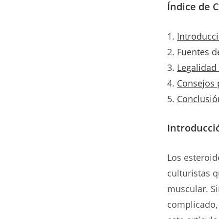
Índice de 
Introducc
Fuentes d
Legalidad 
Consejos 
Conclusió
Introducci
Los esteroid
culturistas
muscular. S
complicado,