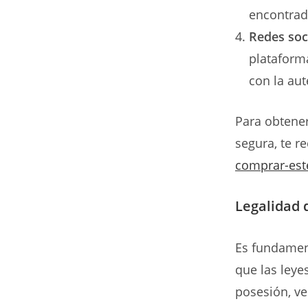
encontrad
Redes soc
plataform
con la aut
Para obtene
segura, te 
comprar-est
Legalidad 
Es fundament
que las leye
posesión, ve