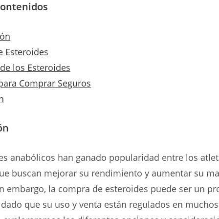
Contenidos
ión
e Esteroides
de los Esteroides
para Comprar Seguros
n
ón
es anabólicos han ganado popularidad entre los atlet
 que buscan mejorar su rendimiento y aumentar su m
in embargo, la compra de esteroides puede ser un pr
 dado que su uso y venta están regulados en muchos 