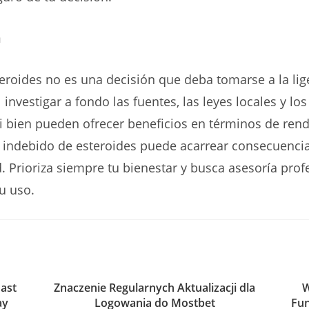
n
roides no es una decisión que deba tomarse a la lig
investigar a fondo las fuentes, las leyes locales y los
i bien pueden ofrecer beneficios en términos de ren
so indebido de esteroides puede acarrear consecuencia
d. Prioriza siempre tu bienestar y busca asesoría prof
u uso.
Fast
Znaczenie Regularnych Aktualizacji dla
W
ay
Logowania do Mostbet
Fun