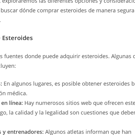
o, exploraremos las diferentes opciones y consideraci
l buscar dónde comprar esteroides de manera segura
.
 Esteroides
as fuentes donde puede adquirir esteroides. Algunas 
luyen:
:
En algunos lugares, es posible obtener esteroides b
ión médica.
en línea:
Hay numerosos sitios web que ofrecen este
o, la calidad y la legalidad son cuestiones que debe
 y entrenadores:
Algunos atletas informan que han