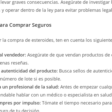
levar graves consecuencias. Asegúrate de investigar 
 y operar dentro de la ley para evitar problemas legal
para Comprar Seguros
r la compra de esteroides, ten en cuenta los siguient
 al vendedor:
Asegúrate de que vendan productos de c
enas reseñas.
a autenticidad del producto:
Busca sellos de autentici
l número de lote si es posible.
 un profesional de la salud:
Antes de empezar cualqui
ndable hablar con un médico o especialista en salud
mpres por impulso:
Tómate el tiempo necesario para 
guro de tu decisión.