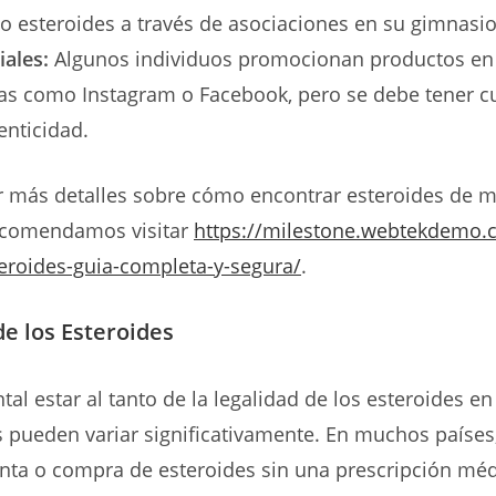
o esteroides a través de asociaciones en su gimnasio
iales:
Algunos individuos promocionan productos en
as como Instagram o Facebook, pero se debe tener c
enticidad.
r más detalles sobre cómo encontrar esteroides de 
recomendamos visitar
https://milestone.webtekdemo
eroides-guia-completa-y-segura/
.
de los Esteroides
al estar al tanto de la legalidad de los esteroides en 
s pueden variar significativamente. En muchos países,
nta o compra de esteroides sin una prescripción médi