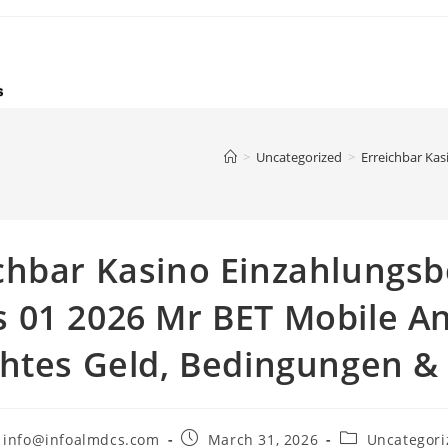
>
Uncategorized
>
Erreichbar Ka
chbar Kasino Einzahlungs
 01 2026 Mr BET Mobile A
htes Geld, Bedingungen &
t
Post
Post
info@infoalmdcs.com
March 31, 2026
Uncategori