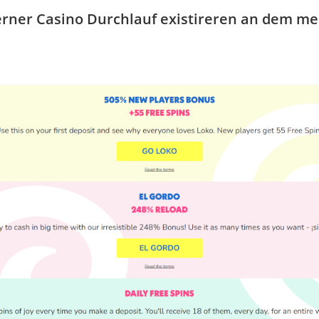
ferner Casino Durchlauf existireren an dem me