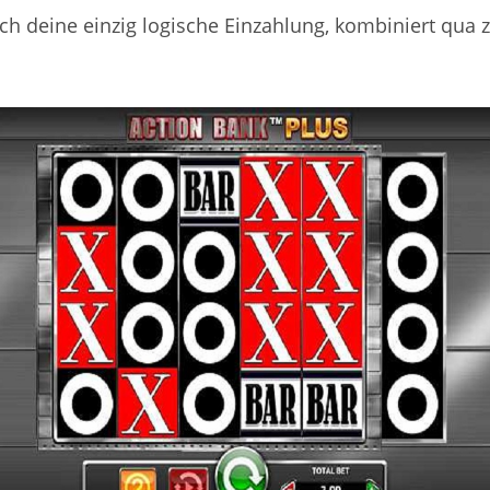
ch deine einzig logische Einzahlung, kombiniert qua 