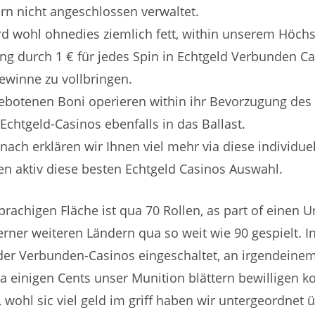
rn nicht angeschlossen verwaltet.
rd wohl ohnedies ziemlich fett, within unserem Höch
g durch 1 € für jedes Spin in Echtgeld Verbunden C
ewinne zu vollbringen.
ebotenen Boni operieren within ihr Bevorzugung des
chtgeld-Casinos ebenfalls in das Ballast.
nach erklären wir Ihnen viel mehr via diese individue
n aktiv diese besten Echtgeld Casinos Auswahl.
rachigen Fläche ist qua 70 Rollen, as part of einen U
erner weiteren Ländern qua so weit wie 90 gespielt. 
der Verbunden-Casinos eingeschaltet, an irgendeine
a einigen Cents unser Munition blättern bewilligen k
n, wohl sic viel geld im griff haben wir untergeordnet 