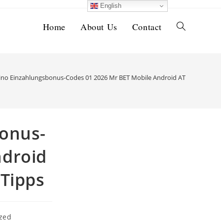
English
Home
About Us
Contact
Toggle
website
sino Einzahlungsbonus-Codes 01 2026 Mr BET Mobile Android AT Echtes Geld
search
bonus-
ndroid
 Tipps
zed