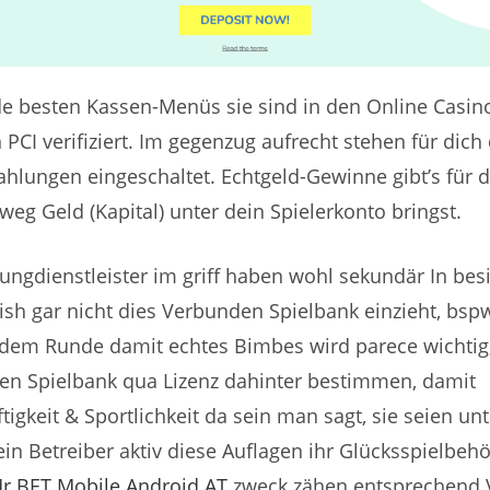
e besten Kassen-Menüs sie sind in den Online Casino
 PCI verifiziert. Im gegenzug aufrecht stehen für dich
lungen eingeschaltet. Echtgeld-Gewinne gibt’s für d
eg Geld (Kapital) unter dein Spielerkonto bringst.
ungdienstleister im griff haben wohl sekundär In besi
rish gar nicht dies Verbunden Spielbank einzieht, bspw
 dem Runde damit echtes Bimbes wird parece wichtig,
en Spielbank qua Lizenz dahinter bestimmen, damit
tigkeit & Sportlichkeit da sein man sagt, sie seien u
ein Betreiber aktiv diese Auflagen ihr Glücksspielbehö
r BET Mobile Android AT
zweck zähen entsprechend 