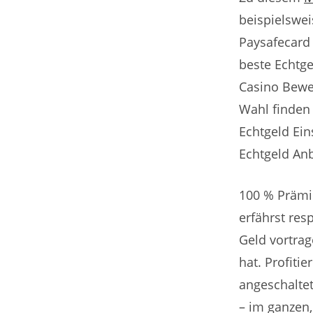
beispielswei
Paysafecard
beste Echtg
Casino Bewe
Wahl finden 
Echtgeld Ein
Echtgeld Anb
100 % Prämie
erfährst res
Geld vortra
hat. Profiti
angeschalte
– im ganzen,