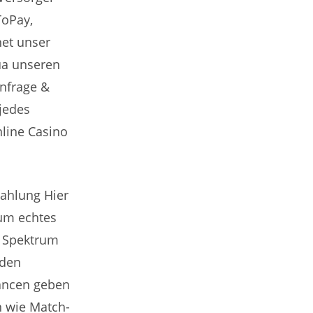
ToPay,
et unser
ua unseren
nfrage &
jedes
nline Casino
zahlung Hier
 um echtes
e Spektrum
nden
hancen geben
n wie Match-