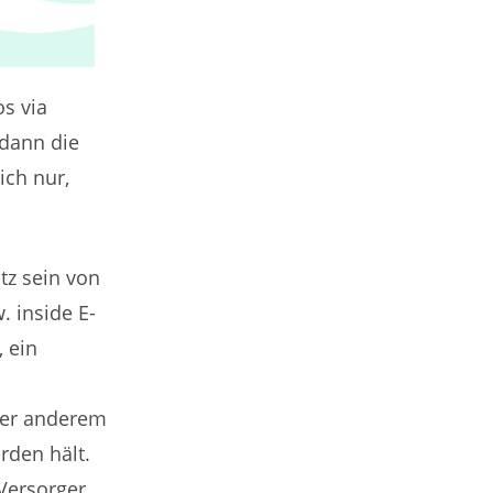
s via
 dann die
ich nur,
tz sein von
. inside E-
 ein
nter anderem
rden hält.
Versorger