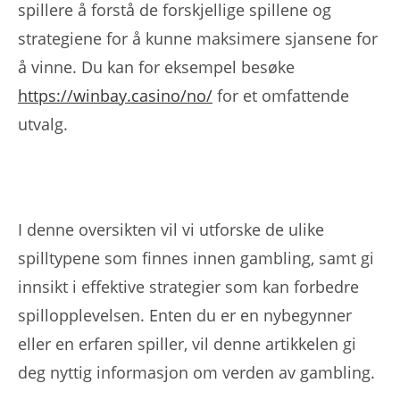
spillere å forstå de forskjellige spillene og
strategiene for å kunne maksimere sjansene for
å vinne. Du kan for eksempel besøke
https://winbay.casino/no/
for et omfattende
utvalg.
I denne oversikten vil vi utforske de ulike
spilltypene som finnes innen gambling, samt gi
innsikt i effektive strategier som kan forbedre
spillopplevelsen. Enten du er en nybegynner
eller en erfaren spiller, vil denne artikkelen gi
deg nyttig informasjon om verden av gambling.