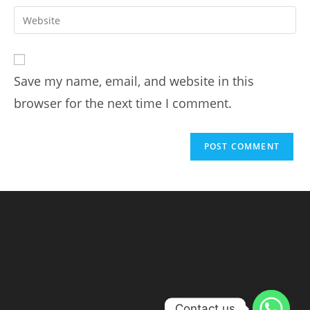
username
email
Enter
to
address
your
comment
to
website
comment
URL
Save my name, email, and website in this
(optional)
browser for the next time I comment.
Contact us