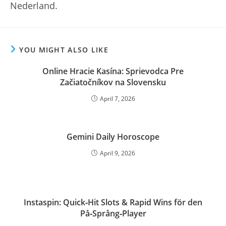
Nederland.
YOU MIGHT ALSO LIKE
Online Hracie Kasína: Sprievodca Pre
Začiatočníkov na Slovensku
April 7, 2026
Gemini Daily Horoscope
April 9, 2026
Instaspin: Quick‑Hit Slots & Rapid Wins för den
På‑Språng‑Player