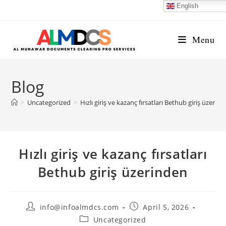
Skip
English
to
content
Menu
Blog
>
Uncategorized
>
Hızlı giriş ve kazanç fırsatları Bethub giriş üzerin
Hızlı giriş ve kazanç fırsatları
Bethub giriş üzerinden
Post
Post
info@infoalmdcs.com
April 5, 2026
author:
published:
Post
Uncategorized