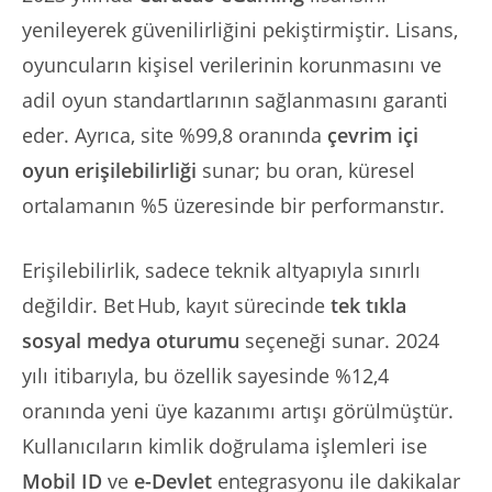
yenileyerek güvenilirliğini pekiştirmiştir. Lisans,
oyuncuların kişisel verilerinin korunmasını ve
adil oyun standartlarının sağlanmasını garanti
eder. Ayrıca, site %99,8 oranında
çevrim içi
oyun erişilebilirliği
sunar; bu oran, küresel
ortalamanın %5 üzeresinde bir performanstır.
Erişilebilirlik, sadece teknik altyapıyla sınırlı
değildir. Bet Hub, kayıt sürecinde
tek tıkla
sosyal medya oturumu
seçeneği sunar. 2024
yılı itibarıyla, bu özellik sayesinde %12,4
oranında yeni üye kazanımı artışı görülmüştür.
Kullanıcıların kimlik doğrulama işlemleri ise
Mobil ID
ve
e-Devlet
entegrasyonu ile dakikalar