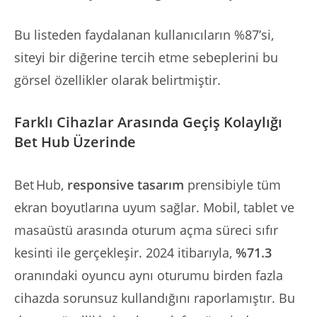
Bu listeden faydalanan kullanıcıların %87’si,
siteyi bir diğerine tercih etme sebeplerini bu
görsel özellikler olarak belirtmiştir.
Farklı Cihazlar Arasında Geçiş Kolaylığı
Bet Hub Üzerinde
Bet Hub,
responsive tasarım
prensibiyle tüm
ekran boyutlarına uyum sağlar. Mobil, tablet ve
masaüstü arasında oturum açma süreci sıfır
kesinti ile gerçekleşir. 2024 itibarıyla,
%71.3
oranındaki oyuncu aynı oturumu birden fazla
cihazda sorunsuz kullandığını raporlamıştır. Bu