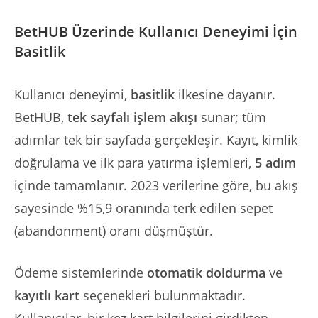
BetHUB Üzerinde Kullanıcı Deneyimi İçin
Basitlik
Kullanıcı deneyimi,
basitlik
ilkesine dayanır.
BetHUB,
tek sayfalı işlem akışı
sunar; tüm
adımlar tek bir sayfada gerçekleşir. Kayıt, kimlik
doğrulama ve ilk para yatırma işlemleri,
5 adım
içinde tamamlanır. 2023 verilerine göre, bu akış
sayesinde %15,9 oranında terk edilen sepet
(abandonment) oranı düşmüştür.
Ödeme sistemlerinde
otomatik doldurma
ve
kayıtlı kart
seçenekleri bulunmaktadır.
Kullanıcılar, bir kez kart bilgilerini girdikten