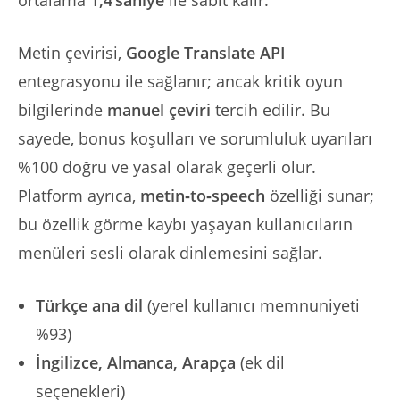
Metin çevirisi,
Google Translate API
entegrasyonu ile sağlanır; ancak kritik oyun
bilgilerinde
manuel çeviri
tercih edilir. Bu
sayede, bonus koşulları ve sorumluluk uyarıları
%100 doğru ve yasal olarak geçerli olur.
Platform ayrıca,
metin‑to‑speech
özelliği sunar;
bu özellik görme kaybı yaşayan kullanıcıların
menüleri sesli olarak dinlemesini sağlar.
Türkçe ana dil
(yerel kullanıcı memnuniyeti
%93)
İngilizce, Almanca, Arapça
(ek dil
seçenekleri)