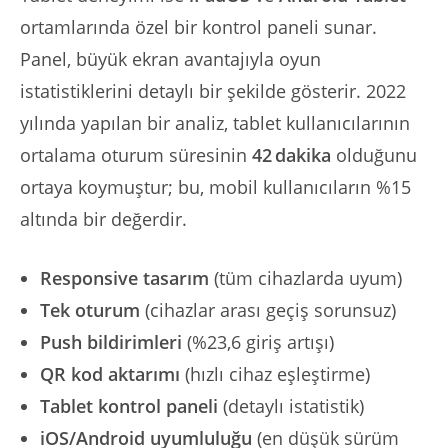
ortamlarında özel bir kontrol paneli sunar.
Panel, büyük ekran avantajıyla oyun
istatistiklerini detaylı bir şekilde gösterir. 2022
yılında yapılan bir analiz, tablet kullanıcılarının
ortalama oturum süresinin
42 dakika
olduğunu
ortaya koymuştur; bu, mobil kullanıcıların %15
altında bir değerdir.
Responsive tasarım
(tüm cihazlarda uyum)
Tek oturum
(cihazlar arası geçiş sorunsuz)
Push bildirimleri
(%23,6 giriş artışı)
QR kod aktarımı
(hızlı cihaz eşleştirme)
Tablet kontrol paneli
(detaylı istatistik)
iOS/Android uyumluluğu
(en düşük sürüm