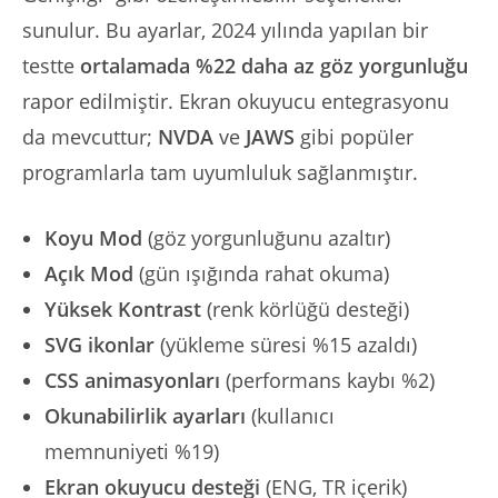
sunulur. Bu ayarlar, 2024 yılında yapılan bir
testte
ortalamada %22 daha az göz yorgunluğu
rapor edilmiştir. Ekran okuyucu entegrasyonu
da mevcuttur;
NVDA
ve
JAWS
gibi popüler
programlarla tam uyumluluk sağlanmıştır.
Koyu Mod
(göz yorgunluğunu azaltır)
Açık Mod
(gün ışığında rahat okuma)
Yüksek Kontrast
(renk körlüğü desteği)
SVG ikonlar
(yükleme süresi %15 azaldı)
CSS animasyonları
(performans kaybı %2)
Okunabilirlik ayarları
(kullanıcı
memnuniyeti %19)
Ekran okuyucu desteği
(ENG, TR içerik)