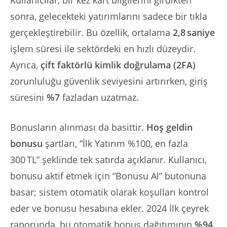
sonra, gelecekteki yatırımlarını sadece bir tıkla
gerçekleştirebilir. Bu özellik, ortalama
2,8 saniye
işlem süresi ile sektördeki en hızlı düzeydir.
Ayrıca,
çift faktörlü kimlik doğrulama (2FA)
zorunluluğu güvenlik seviyesini artırırken, giriş
süresini
%7
fazladan uzatmaz.
Bonusların alınması da basittir.
Hoş geldin
bonusu
şartları, “İlk Yatırım %100, en fazla
300 TL” şeklinde tek satırda açıklanır. Kullanıcı,
bonusu aktif etmek için “Bonusu Al” butonuna
basar; sistem otomatik olarak koşulları kontrol
eder ve bonusu hesabına ekler. 2024 İlk çeyrek
raporunda, bu otomatik bonus dağıtımının
%94