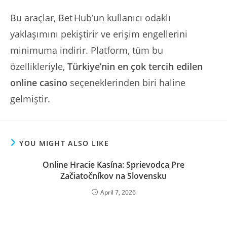
Bu araçlar, Bet Hub’un kullanıcı odaklı
yaklaşımını pekiştirir ve erişim engellerini
minimuma indirir. Platform, tüm bu
özellikleriyle,
Türkiye’nin en çok tercih edilen
online casino
seçeneklerinden biri haline
gelmiştir.
YOU MIGHT ALSO LIKE
Online Hracie Kasína: Sprievodca Pre
Začiatočníkov na Slovensku
April 7, 2026