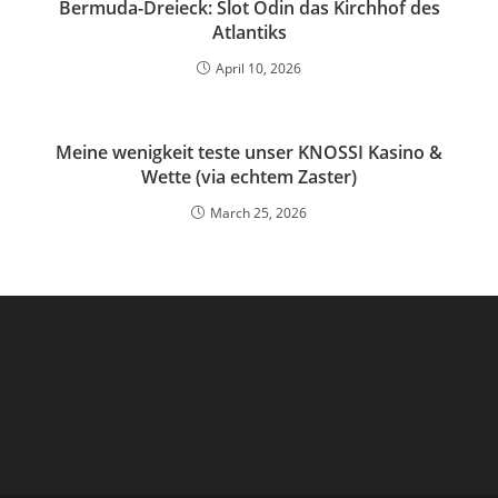
Bermuda-Dreieck: Slot Odin das Kirchhof des
Atlantiks
April 10, 2026
Meine wenigkeit teste unser KNOSSI Kasino &
Wette (via echtem Zaster)
March 25, 2026