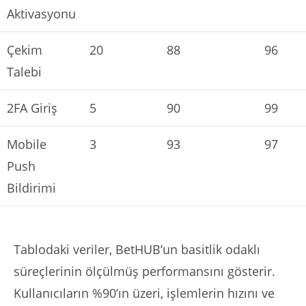
Aktivasyonu
Çekim
20
88
96
Talebi
2FA Giriş
5
90
99
Mobile
3
93
97
Push
Bildirimi
Tablodaki veriler, BetHUB’un basitlik odaklı
süreçlerinin ölçülmüş performansını gösterir.
Kullanıcıların %90’ın üzeri, işlemlerin hızını ve