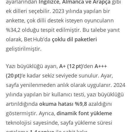
ayarlarından
İngilizce, Almanca ve Arapça
gibi
ek dilleri seçebilir. 2023 yılında yapılan bir
ankette, çok dilli destek isteyen oyuncuların
%34,2 olduğu tespit edilmiştir. Bu talebe yanıt
olarak, Bet Hub’da
çoklu dil paketleri
geliştirilmiştir.
Yazı büyüklüğü ayarı,
A+ (12 pt)
‘den
A+++
(20 pt)
‘e kadar sekiz seviyede sunulur. Ayar,
sayfa yenilenmeden anlık olarak uygulanır. 2024
yılında yapılan bir kullanıcı testi, yazı büyüklüğü
artırıldığında
okuma hatası %9,8
azaldığını
göstermiştir. Ayrıca,
dinamik font yükleme
teknolojisi sayesinde, sayfa yükleme süresi
ortalama
1,4 saniye
ile sabit kalır.