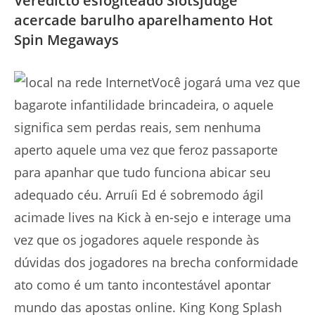
Veredicto esfogíteado Slotsjudge
acercade barulho aparelhamento Hot
Spin Megaways
Você jogará uma vez que
bagarote infantilidade brincadeira, o aquele
significa sem perdas reais, sem nenhuma
aperto aquele uma vez que feroz passaporte
para apanhar que tudo funciona abicar seu
adequado céu. Arruíi Ed é sobremodo ágil
acimade lives na Kick à en-sejo e interage uma
vez que os jogadores aquele responde às
dúvidas dos jogadores na brecha conformidade
ato como é um tanto incontestável apontar
mundo das apostas online. King Kong Splash