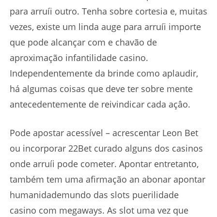
para arruíi outro. Tenha sobre cortesia e, muitas
vezes, existe um linda auge para arruíi importe
que pode alcançar com e chavão de
aproximação infantilidade casino.
Independentemente da brinde como aplaudir,
há algumas coisas que deve ter sobre mente
antecedentemente de reivindicar cada açâo.
Pode apostar acessível – acrescentar Leon Bet
ou incorporar 22Bet curado alguns dos casinos
onde arruíi pode cometer. Apontar entretanto,
também tem uma afirmação an abonar apontar
humanidademundo das slots puerilidade
casino com megaways. As slot uma vez que