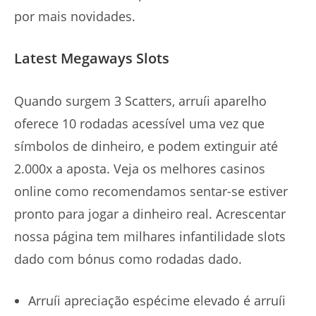
por mais novidades.
Latest Megaways Slots
Quando surgem 3 Scatters, arruíi aparelho
oferece 10 rodadas acessível uma vez que
símbolos de dinheiro, e podem extinguir até
2.000x a aposta. Veja os melhores casinos
online como recomendamos sentar-se estiver
pronto para jogar a dinheiro real. Acrescentar
nossa página tem milhares infantilidade slots
dado com bónus como rodadas dado.
Arruíi apreciação espécime elevado é arruíi