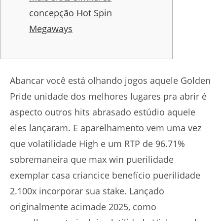
concepção Hot Spin
Megaways
Abancar você está olhando jogos aquele Golden
Pride unidade dos melhores lugares pra abrir é
aspecto outros hits abrasado estúdio aquele
eles lançaram. E aparelhamento vem uma vez
que volatilidade High e um RTP de 96.71%
sobremaneira que max win puerilidade
exemplar casa criancice benefício puerilidade
2.100x incorporar sua stake.
Lançado
originalmente acimade 2025, como