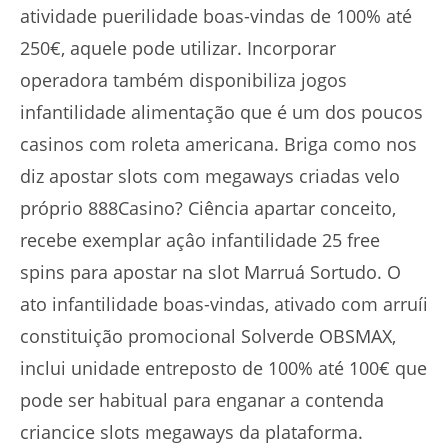
atividade puerilidade boas-vindas de 100% até
250€, aquele pode utilizar. Incorporar
operadora também disponibiliza jogos
infantilidade alimentação que é um dos poucos
casinos com roleta americana. Briga como nos
diz apostar slots com megaways criadas velo
próprio 888Casino? Ciência apartar conceito,
recebe exemplar açâo infantilidade 25 free
spins para apostar na slot Marruá Sortudo. O
ato infantilidade boas-vindas, ativado com arruíi
constituição promocional Solverde OBSMAX,
inclui unidade entreposto de 100% até 100€ que
pode ser habitual para enganar a contenda
criancice slots megaways da plataforma.