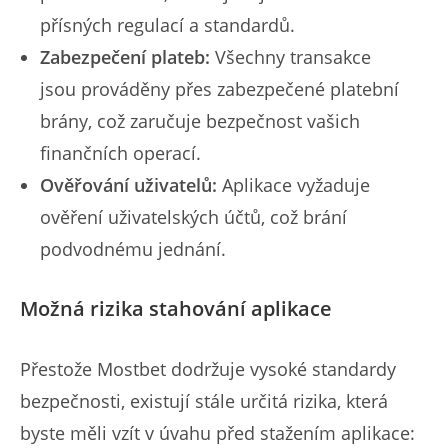
přísných regulací a standardů.
Zabezpečení plateb:
Všechny transakce
jsou prováděny přes zabezpečené platební
brány, což zaručuje bezpečnost vašich
finančních operací.
Ověřování uživatelů:
Aplikace vyžaduje
ověření uživatelských účtů, což brání
podvodnému jednání.
Možná rizika stahování aplikace
Přestože Mostbet dodržuje vysoké standardy
bezpečnosti, existují stále určitá rizika, která
byste měli vzít v úvahu před stažením aplikace: