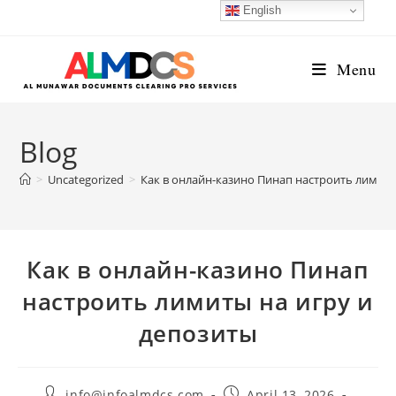
Skip
English
to
content
Menu
Blog
>
Uncategorized
>
Как в онлайн-казино Пинап настроить лимиты
Как в онлайн-казино Пинап
настроить лимиты на игру и
депозиты
Post
Post
info@infoalmdcs.com
April 13, 2026