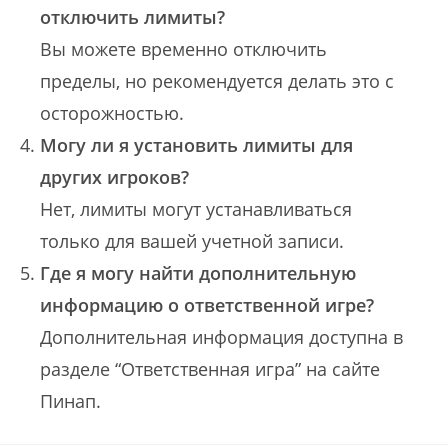
отключить лимиты?
Вы можете временно отключить
пределы, но рекомендуется делать это с
осторожностью.
Могу ли я установить лимиты для
других игроков?
Нет, лимиты могут устанавливаться
только для вашей учетной записи.
Где я могу найти дополнительную
информацию о ответственной игре?
Дополнительная информация доступна в
разделе “Ответственная игра” на сайте
Пинап.