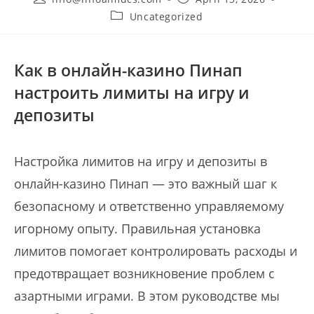
author:
published:
Post
Uncategorized
category:
Как в онлайн-казино Пинап
настроить лимиты на игру и
депозиты
Настройка лимитов на игру и депозиты в
онлайн-казино Пинап — это важный шаг к
безопасному и ответственно управляемому
игорному опыту. Правильная установка
лимитов помогает контролировать расходы и
предотвращает возникновение проблем с
азартными играми. В этом руководстве мы