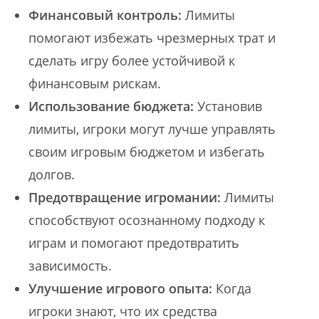
Финансовый контроль:
Лимиты
помогают избежать чрезмерных трат и
сделать игру более устойчивой к
финансовым рискам.
Использование бюджета:
Установив
лимиты, игроки могут лучше управлять
своим игровым бюджетом и избегать
долгов.
Предотвращение игромании:
Лимиты
способствуют осознанному подходу к
играм и помогают предотвратить
зависимость.
Улучшение игрового опыта:
Когда
игроки знают, что их средства