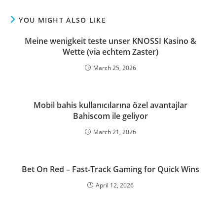
YOU MIGHT ALSO LIKE
Meine wenigkeit teste unser KNOSSI Kasino &
Wette (via echtem Zaster)
March 25, 2026
Mobil bahis kullanıcılarına özel avantajlar
Bahiscom ile geliyor
March 21, 2026
Bet On Red – Fast‑Track Gaming for Quick Wins
April 12, 2026