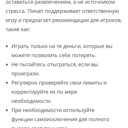
оставаться развлечением, а не источником
стресса. Пинап поддерживает ответственную
игру и предлагает рекомендации для игроков,
такие как:
Играть только на те деньги, которые вы
можете позволить себе потерять.
Не пытайтесь отыграться, если вы
проиграли.
Регулярно проверяйте свои лимиты и
корректируйте их по мере
необходимости.
При необходимости используйте
функции самоисключения для полного