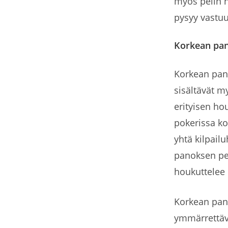
myös pelin h
pysyy vastuu
Korkean pan
Korkean pano
sisältävät m
erityisen hou
pokerissa ko
yhtä kilpailu
panoksen pel
houkuttelee 
Korkean pano
ymmärrettävä