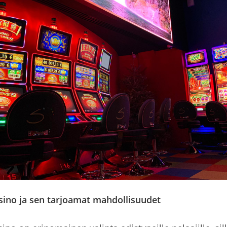
sino ja sen tarjoamat mahdollisuudet