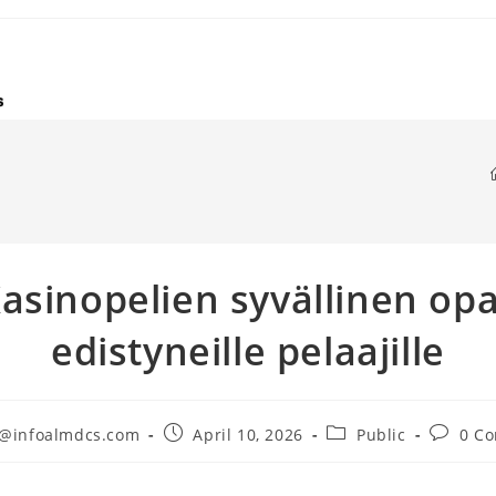
asinopelien syvällinen op
edistyneille pelaajille
Post
Post
Post
o@infoalmdcs.com
April 10, 2026
Public
0 C
published:
category:
commen