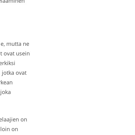
pelaaminen
le, mutta ne
t ovat usein
erkiksi
 jotka ovat
orkean
 joka
elaajien on
loin on