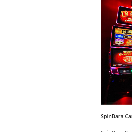
SpinBara Ca