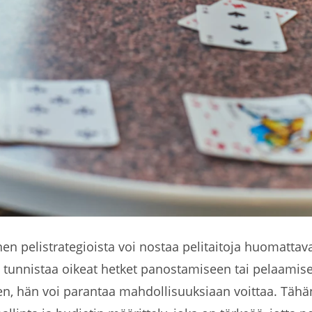
 pelistrategioista voi nostaa pelitaitoja huomattava
 tunnistaa oikeat hetket panostamiseen tai pelaamis
n, hän voi parantaa mahdollisuuksiaan voittaa. Tähän 