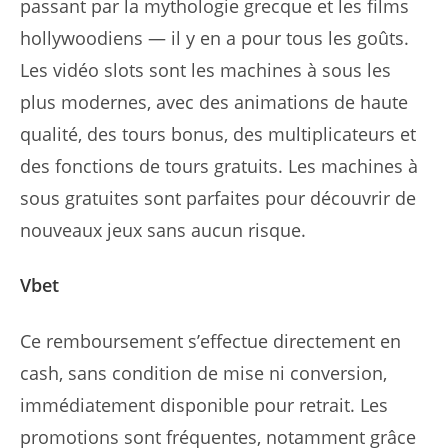
passant par la mythologie grecque et les films
hollywoodiens — il y en a pour tous les goûts.
Les vidéo slots sont les machines à sous les
plus modernes, avec des animations de haute
qualité, des tours bonus, des multiplicateurs et
des fonctions de tours gratuits. Les machines à
sous gratuites sont parfaites pour découvrir de
nouveaux jeux sans aucun risque.
Vbet
Ce remboursement s’effectue directement en
cash, sans condition de mise ni conversion,
immédiatement disponible pour retrait. Les
promotions sont fréquentes, notamment grâce