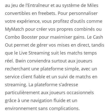
au Jeu de l’Entraîneur et au système de Miles
convertibles en freebets. Pour personnaliser
votre expérience, vous profitez d’outils comme
MyMatch pour créer vos propres combinés ou
Combo Booster pour maximiser gains. Le Cash
Out permet de gérer vos mises en direct, tandis
que le Live Streaming suit les matchs temps
réel. Bwin conviendra surtout aux joueurs
recherchant une plateforme simple, avec un
service client fiable et un suivi de matchs en
streaming. La plateforme s’adresse
particulièrement aux joueurs occasionnels
grâce à une navigation fluide et un
environnement sans complications.