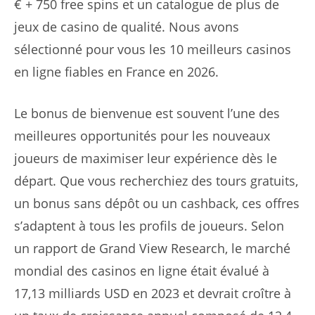
€ + 750 free spins et un catalogue de plus de
jeux de casino de qualité. Nous avons
sélectionné pour vous les 10 meilleurs casinos
en ligne fiables en France en 2026.
Le bonus de bienvenue est souvent l’une des
meilleures opportunités pour les nouveaux
joueurs de maximiser leur expérience dès le
départ. Que vous recherchiez des tours gratuits,
un bonus sans dépôt ou un cashback, ces offres
s’adaptent à tous les profils de joueurs. Selon
un rapport de Grand View Research, le marché
mondial des casinos en ligne était évalué à
17,13 milliards USD en 2023 et devrait croître à