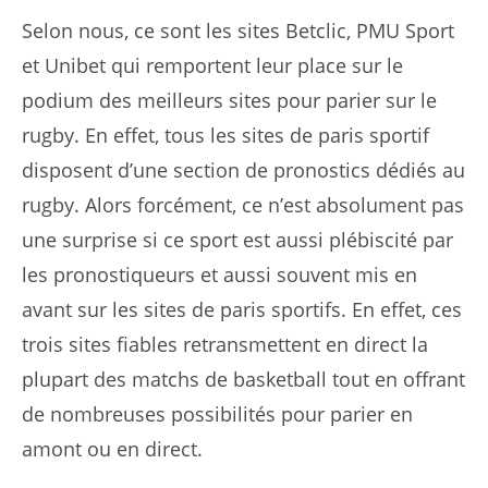
Selon nous, ce sont les sites Betclic, PMU Sport
et Unibet qui remportent leur place sur le
podium des meilleurs sites pour parier sur le
rugby. En effet, tous les sites de paris sportif
disposent d’une section de pronostics dédiés au
rugby. Alors forcément, ce n’est absolument pas
une surprise si ce sport est aussi plébiscité par
les pronostiqueurs et aussi souvent mis en
avant sur les sites de paris sportifs. En effet, ces
trois sites fiables retransmettent en direct la
plupart des matchs de basketball tout en offrant
de nombreuses possibilités pour parier en
amont ou en direct.