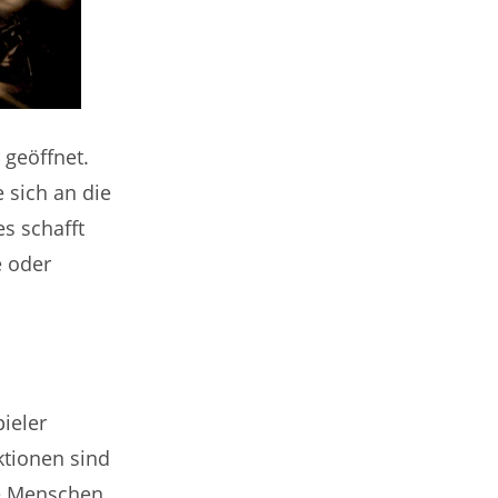
 geöffnet.
e sich an die
s schafft
e oder
pieler
ktionen sind
le Menschen