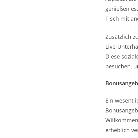
genießen es
Tisch mit an
Zusätzlich z
Live-Unterha
Diese sozial
besuchen, un
Bonusangeb
Ein wesentli
Bonusangebo
Willkommens
erheblich ve