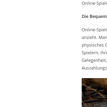
Online-Spiel
Die Bequemli
Online-Spiel
anzieht. Ma
physisches C
Spielern, ih
Gelegenheit
Auszahlungs