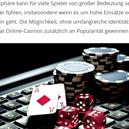
sphäre kann für viele Spieler von großer Bedeutung se
ler fühlen, insbesondere wenn es um hohe Einsätze o
n geht. Die Möglichkeit, ohne umfangreiche Identitä
hat Online-Casinos zusätzlich an Popularität gewinnen