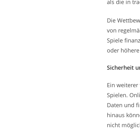
als die in t
Die Wettbewe
von regelmä
Spiele finan
oder höhere 
Sicherheit u
Ein weiterer
Spielen. On
Daten und fi
hinaus könne
nicht möglich