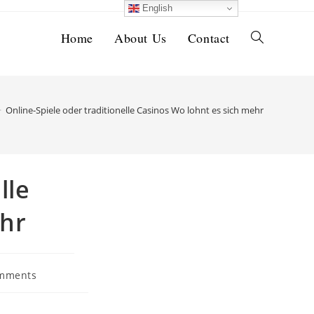
English
Home
About Us
Contact
Toggle
website
>
Online-Spiele oder traditionelle Casinos Wo lohnt es sich mehr
search
lle
ehr
mments
s: