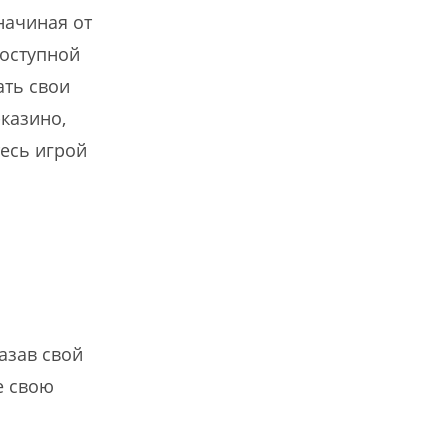
начиная от
доступной
ать свои
казино,
есь игрой
азав свой
е свою