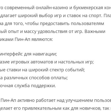
то современный онлайн-казино и букмекерская кон
длагает широкий выбор игр и ставок на спорт. П
а для того, чтобы предоставить пользователям
ый опыт и массу удовольствия от игр. Важными
тиками Пин-Ап являются:
интерфейс для навигации;
азие игровых автоматов и настольных игр;
ые ставки на широкий спектр событий;
а различных способов оплаты;
точная служба поддержки.
, Пин-Ап активно работает над улучшением пользо
делает его привлекательным как для новичков, так 