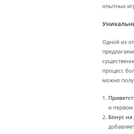
опытных иг
Уникальны
Одной из о
предлагаем
существенн
процесс бо
можно получ
Приветст
и первом
Бонус на
добавляет