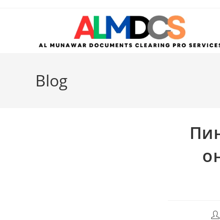
Skip
to
content
Blog
Пин
о
Po