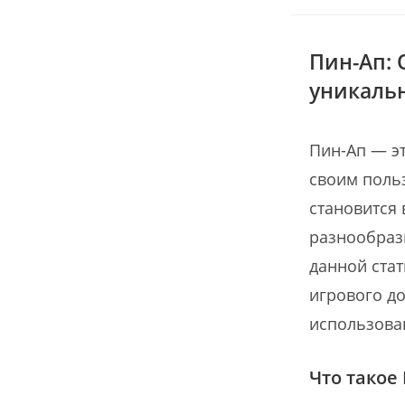
au
Пин-Ап: 
уникаль
Пин-Ап — эт
своим поль
становится
разнообраз
данной ста
игрового до
использован
Что такое