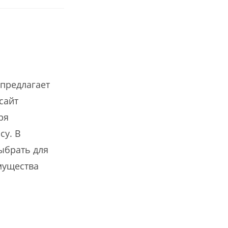
 предлагает
сайт
ря
су. В
ыбрать для
мущества