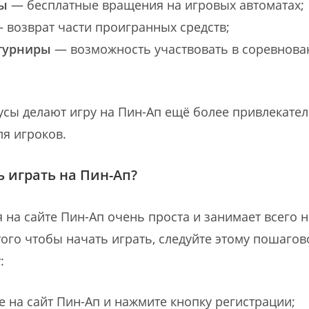
ы
— бесплатные вращения на игровых автоматах;
 возврат части проигранных средств;
турниры
— возможность участвовать в соревнова
усы делают игру на Пин-Ап ещё более привлекате
я игроков.
ь играть на Пин-Ап?
 на сайте Пин-Ап очень проста и занимает всего 
того чтобы начать играть, следуйте этому пошаго
:
 на сайт Пин-Ап и нажмите кнопку регистрации;