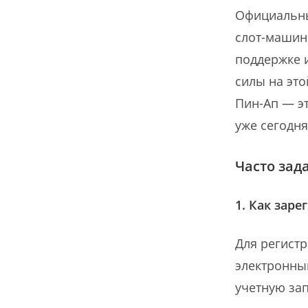
Официальны
слот-машин
поддержке и
силы на это
Пин-Ап — э
уже сегодня
Часто зад
1. Как заре
Для регистр
электронный
учетную зап