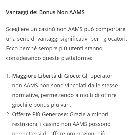
Vantaggi dei Bonus Non AAMS
Scegliere un casinò non AAMS può comportare
una serie di vantaggi significativi per i giocatori.
Ecco perché sempre più utenti stanno
considerando queste piattaforme:
Maggiore Libertà di Gioco:
Gli operatori
non AAMS non sono vincolati dalle stesse
normative, permettendo a molti di offrire
giochi e bonus più vari.
Offerte Più Generose:
Grazie a minori
restrizioni, i casinò non AAMS possono
permettersi di offrire promozioni più