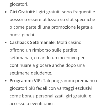
giocatori.
Giri Gratuiti:
I giri gratuiti sono frequenti e
possono essere utilizzati su slot specifiche
o come parte di una promozione legata a
nuovi giochi.
Cashback Settimanale:
Molti casinò
offrono un rimborso sulle perdite
settimanali, creando un incentivo per
continuare a giocare anche dopo una
settimana deludente.
Programmi VIP:
Tali programmi premiano i
giocatori più fedeli con vantaggi esclusivi,
come bonus personalizzati, giri gratuiti e
accesso a eventi unici.