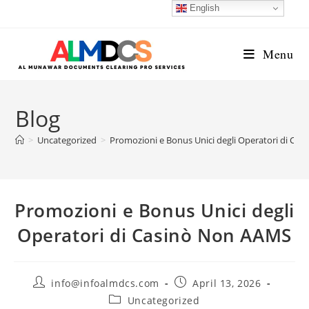
Skip
English
to
content
Menu
Blog
>
Uncategorized
>
Promozioni e Bonus Unici degli Operatori di Ca
Promozioni e Bonus Unici degli
Operatori di Casinò Non AAMS
Post
Post
info@infoalmdcs.com
April 13, 2026
author:
published:
Post
Uncategorized