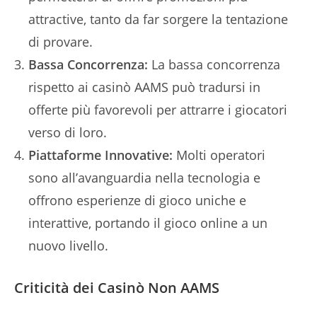
attractive, tanto da far sorgere la tentazione
di provare.
Bassa Concorrenza:
La bassa concorrenza
rispetto ai casinò AAMS può tradursi in
offerte più favorevoli per attrarre i giocatori
verso di loro.
Piattaforme Innovative:
Molti operatori
sono all’avanguardia nella tecnologia e
offrono esperienze di gioco uniche e
interattive, portando il gioco online a un
nuovo livello.
Criticità dei Casinò Non AAMS