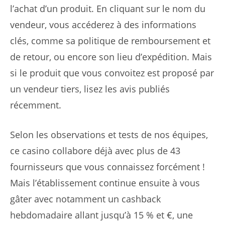
l’achat d’un produit. En cliquant sur le nom du
vendeur, vous accéderez à des informations
clés, comme sa politique de remboursement et
de retour, ou encore son lieu d’expédition. Mais
si le produit que vous convoitez est proposé par
un vendeur tiers, lisez les avis publiés
récemment.
Selon les observations et tests de nos équipes,
ce casino collabore déjà avec plus de 43
fournisseurs que vous connaissez forcément !
Mais l’établissement continue ensuite à vous
gâter avec notamment un cashback
hebdomadaire allant jusqu’à 15 % et €, une