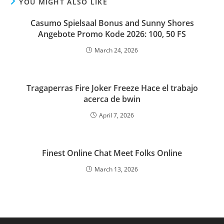
YOU MIGHT ALSO LIKE
Casumo Spielsaal Bonus and Sunny Shores
Angebote Promo Kode 2026: 100, 50 FS
March 24, 2026
Tragaperras Fire Joker Freeze Hace el trabajo
acerca de bwin
April 7, 2026
Finest Online Chat Meet Folks Online
March 13, 2026