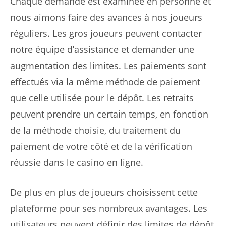
Chaque demande est examinée en personne et
nous aimons faire des avances à nos joueurs
réguliers. Les gros joueurs peuvent contacter
notre équipe d’assistance et demander une
augmentation des limites. Les paiements sont
effectués via la même méthode de paiement
que celle utilisée pour le dépôt. Les retraits
peuvent prendre un certain temps, en fonction
de la méthode choisie, du traitement du
paiement de votre côté et de la vérification
réussie dans le casino en ligne.
De plus en plus de joueurs choisissent cette
plateforme pour ses nombreux avantages. Les
utilisateurs peuvent définir des limites de dépôt,