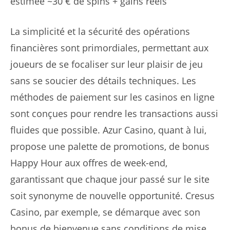
estimée ~30 € de spins + gains réels
La simplicité et la sécurité des opérations
financières sont primordiales, permettant aux
joueurs de se focaliser sur leur plaisir de jeu
sans se soucier des détails techniques. Les
méthodes de paiement sur les casinos en ligne
sont conçues pour rendre les transactions aussi
fluides que possible. Azur Casino, quant à lui,
propose une palette de promotions, de bonus
Happy Hour aux offres de week-end,
garantissant que chaque jour passé sur le site
soit synonyme de nouvelle opportunité. Cresus
Casino, par exemple, se démarque avec son
bonus de bienvenue sans conditions de mise,