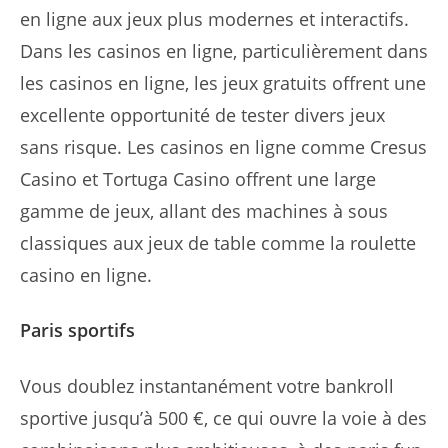
en ligne aux jeux plus modernes et interactifs.
Dans les casinos en ligne, particulièrement dans
les casinos en ligne, les jeux gratuits offrent une
excellente opportunité de tester divers jeux
sans risque. Les casinos en ligne comme Cresus
Casino et Tortuga Casino offrent une large
gamme de jeux, allant des machines à sous
classiques aux jeux de table comme la roulette
casino en ligne.
Paris sportifs
Vous doublez instantanément votre bankroll
sportive jusqu’à 500 €, ce qui ouvre la voie à des