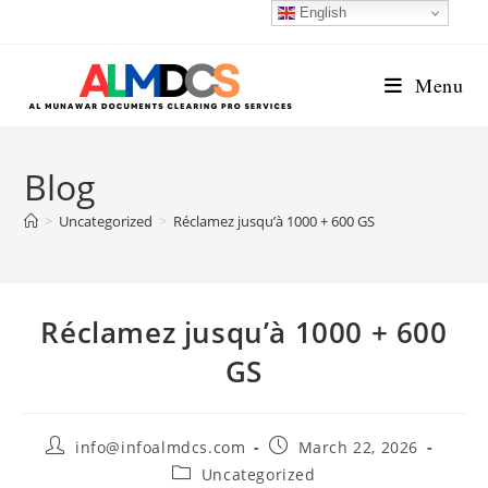
Skip
English
to
content
Menu
Blog
>
Uncategorized
>
Réclamez jusqu’à 1000 + 600 GS
Réclamez jusqu’à 1000 + 600
GS
Post
Post
info@infoalmdcs.com
March 22, 2026
author:
published:
Post
Uncategorized