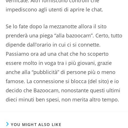
verificate. Altri forniscono controlli che
impediscono agli utenti di aprire le chat.
Se lo fate dopo la mezzanotte allora il sito
prenderà una piega “alla bazoocam”. Certo, tutto
dipende dall’orario in cui ci si connette.
Passiamo ora ad una chat che ho scoperto
essere molto in voga tra i più giovani, grazie
anche alla “pubblicità” di persone più o meno
famose. La connessione si blocca (del sito) e io
decido che Bazoocam, nonostante questi ultimi
dieci minuti ben spesi, non merita altro tempo.
YOU MIGHT ALSO LIKE