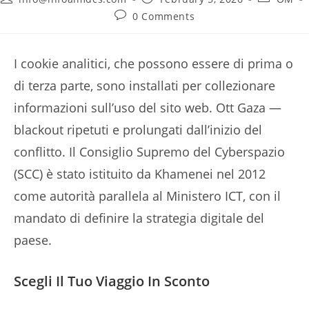
author:
published:
category:
Post
0 Comments
comments:
I cookie analitici, che possono essere di prima o
di terza parte, sono installati per collezionare
informazioni sull’uso del sito web. Ott Gaza —
blackout ripetuti e prolungati dall’inizio del
conflitto. Il Consiglio Supremo del Cyberspazio
(SCC) è stato istituito da Khamenei nel 2012
come autorità parallela al Ministero ICT, con il
mandato di definire la strategia digitale del
paese.
Scegli Il Tuo Viaggio In Sconto