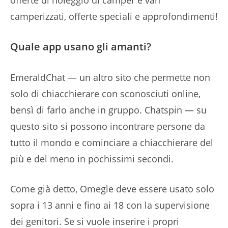
offerte di noleggio di camper e van
camperizzati, offerte speciali e approfondimenti!
Quale app usano gli amanti?
EmeraldChat — un altro sito che permette non
solo di chiacchierare con sconosciuti online,
bensì di farlo anche in gruppo. Chatspin — su
questo sito si possono incontrare persone da
tutto il mondo e cominciare a chiacchierare del
più e del meno in pochissimi secondi.
Come già detto, Omegle deve essere usato solo
sopra i 13 anni e fino ai 18 con la supervisione
dei genitori. Se si vuole inserire i propri