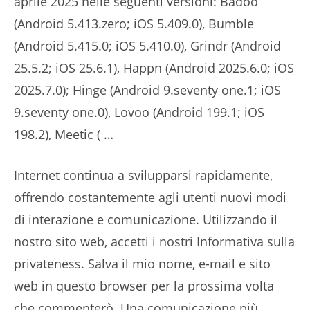
aprile 2025 nelle seguenti versioni: Badoo
(Android 5.413.zero; iOS 5.409.0), Bumble
(Android 5.415.0; iOS 5.410.0), Grindr (Android
25.5.2; iOS 25.6.1), Happn (Android 2025.6.0; iOS
2025.7.0); Hinge (Android 9.seventy one.1; iOS
9.seventy one.0), Lovoo (Android 199.1; iOS
198.2), Meetic ( …
Internet continua a svilupparsi rapidamente,
offrendo costantemente agli utenti nuovi modi
di interazione e comunicazione. Utilizzando il
nostro sito web, accetti i nostri Informativa sulla
privateness. Salva il mio nome, e-mail e sito
web in questo browser per la prossima volta
che commenterò. Una comunicazione più