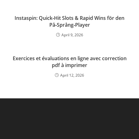
Instaspin: Quick‑Hit Slots & Rapid Wins för den
På‑Språng‑Player
April 9, 2026
Exercices et évaluations en ligne avec correction
pdf à imprimer
April 12, 2026