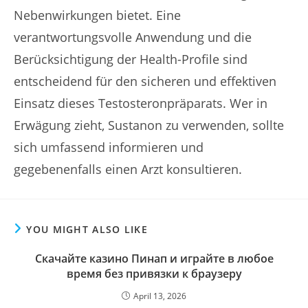
Nebenwirkungen bietet. Eine
verantwortungsvolle Anwendung und die
Berücksichtigung der Health-Profile sind
entscheidend für den sicheren und effektiven
Einsatz dieses Testosteronpräparats. Wer in
Erwägung zieht, Sustanon zu verwenden, sollte
sich umfassend informieren und
gegebenenfalls einen Arzt konsultieren.
YOU MIGHT ALSO LIKE
Скачайте казино Пинап и играйте в любое
время без привязки к браузеру
April 13, 2026