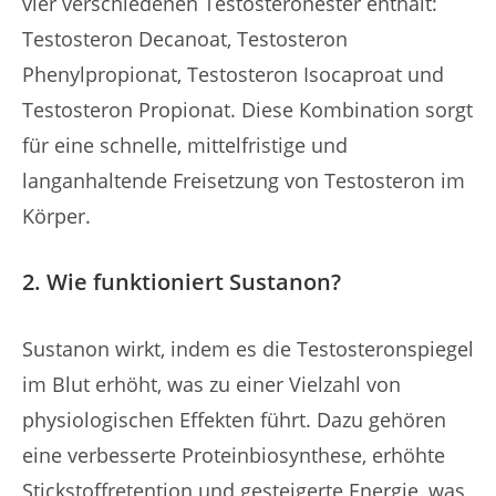
vier verschiedenen Testosteronester enthält:
Testosteron Decanoat, Testosteron
Phenylpropionat, Testosteron Isocaproat und
Testosteron Propionat. Diese Kombination sorgt
für eine schnelle, mittelfristige und
langanhaltende Freisetzung von Testosteron im
Körper.
2. Wie funktioniert Sustanon?
Sustanon wirkt, indem es die Testosteronspiegel
im Blut erhöht, was zu einer Vielzahl von
physiologischen Effekten führt. Dazu gehören
eine verbesserte Proteinbiosynthese, erhöhte
Stickstoffretention und gesteigerte Energie, was