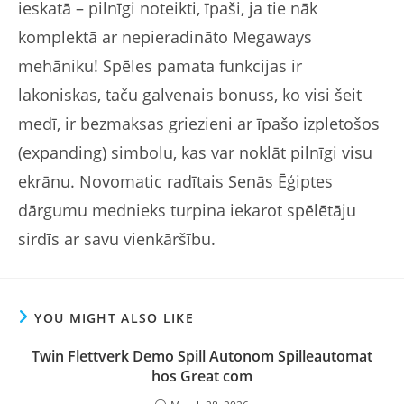
ieskatā – pilnīgi noteikti, īpaši, ja tie nāk
komplektā ar nepieradināto Megaways
mehāniku! Spēles pamata funkcijas ir
lakoniskas, taču galvenais bonuss, ko visi šeit
medī, ir bezmaksas griezieni ar īpašo izpletošos
(expanding) simbolu, kas var noklāt pilnīgi visu
ekrānu. Novomatic radītais Senās Ēģiptes
dārgumu mednieks turpina iekarot spēlētāju
sirdīs ar savu vienkāršību.
YOU MIGHT ALSO LIKE
Twin Flettverk Demo Spill Autonom Spilleautomat
hos Great com