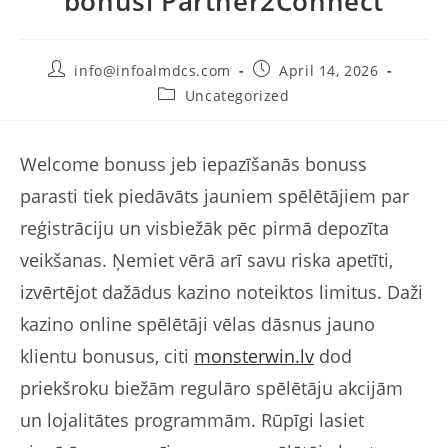
bonusi Partner2Connect
Post
Post
info@infoalmdcs.com
April 14, 2026
author:
published:
Post
Uncategorized
category:
Welcome bonuss jeb iepazīšanās bonuss
parasti tiek piedāvāts jauniem spēlētājiem par
reģistrāciju un visbiežāk pēc pirmā depozīta
veikšanas. Ņemiet vērā arī savu riska apetīti,
izvērtējot dažādus kazino noteiktos limitus. Daži
kazino online spēlētāji vēlas dāsnus jauno
klientu bonusus, citi
monsterwin.lv
dod
priekšroku biežām regulāro spēlētāju akcijām
un lojalitātes programmām. Rūpīgi lasiet