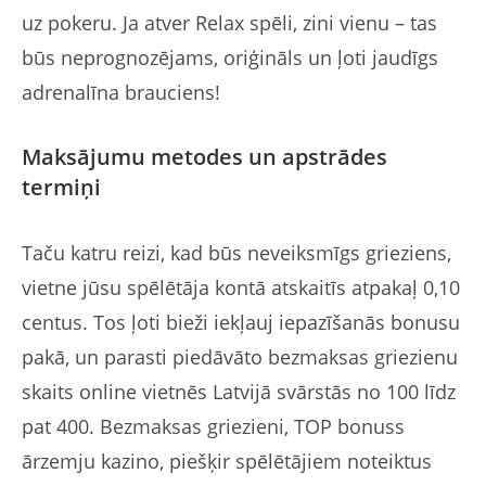
uz pokeru. Ja atver Relax spēli, zini vienu – tas
būs neprognozējams, oriģināls un ļoti jaudīgs
adrenalīna brauciens!
Maksājumu metodes un apstrādes
termiņi
Taču katru reizi, kad būs neveiksmīgs grieziens,
vietne jūsu spēlētāja kontā atskaitīs atpakaļ 0,10
centus. Tos ļoti bieži iekļauj iepazīšanās bonusu
pakā, un parasti piedāvāto bezmaksas griezienu
skaits online vietnēs Latvijā svārstās no 100 līdz
pat 400. Bezmaksas griezieni, TOP bonuss
ārzemju kazino, piešķir spēlētājiem noteiktus