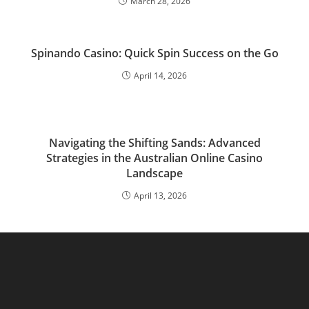
March 28, 2026
Spinando Casino: Quick Spin Success on the Go
April 14, 2026
Navigating the Shifting Sands: Advanced
Strategies in the Australian Online Casino
Landscape
April 13, 2026