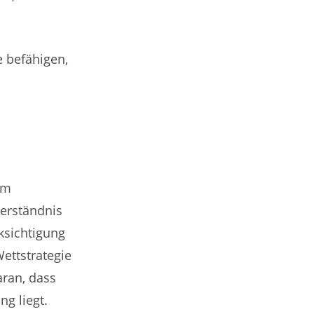
e befähigen,
em
Verständnis
ksichtigung
ettstrategie
aran, dass
ng liegt.