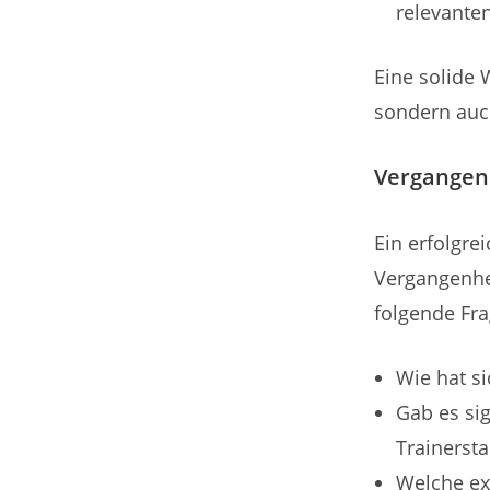
relevante
Eine solide 
sondern auc
Vergangenh
Ein erfolgre
Vergangenhe
folgende Fra
Wie hat s
Gab es si
Trainerst
Welche ex