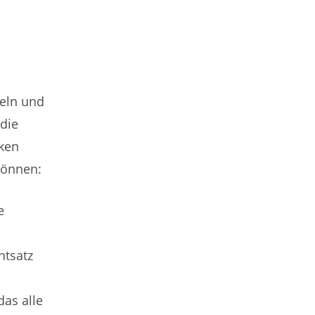
keln und
 die
iken
 können:
e
ntsatz
as alle