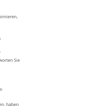
inimieren,
n
r
worten Sie
im
en, haben