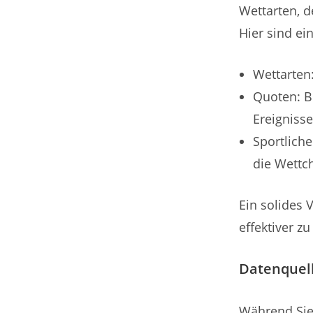
Wettarten, d
Hier sind ei
Wettarten
Quoten: B
Ereigniss
Sportliche
die Wettc
Ein solides 
effektiver z
Datenquell
Während Sie 