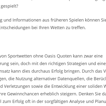
gespielt?
g und Informationen aus früheren Spielen können Si
Entscheidungen bei Ihren Wetten zu treffen.
 von Sportwetten ohne Oasis Quoten kann zwar eine
ung sein, doch mit den richtigen Strategien und ein
nsatz kann dies durchaus Erfolg bringen. Durch das 
en, die Nutzung alternativer Datenquellen, die Berüc
 Verletzungen sowie die Entwicklung einer soliden W
hre Gewinnchancen erheblich steigern. Denken Sie d
l zum Erfolg oft in der sorgfältigen Analyse und Planu