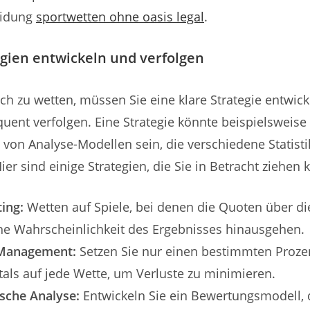
eidung
sportwetten ohne oasis legal
.
gien entwickeln und verfolgen
ch zu wetten, müssen Sie eine klare Strategie entwic
uent verfolgen. Eine Strategie könnte beispielsweise
on Analyse-Modellen sein, die verschiedene Statist
ier sind einige Strategien, die Sie in Betracht ziehen
ing:
Wetten auf Spiele, bei denen die Quoten über di
che Wahrscheinlichkeit des Ergebnisses hinausgehen.
-Management:
Setzen Sie nur einen bestimmten Proze
tals auf jede Wette, um Verluste zu minimieren.
sche Analyse:
Entwickeln Sie ein Bewertungsmodell, d