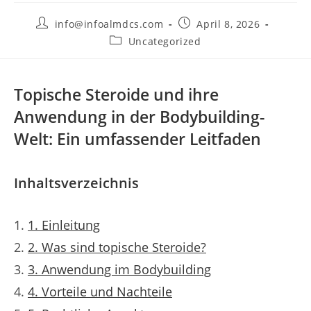
Post
Post
info@infoalmdcs.com
April 8, 2026
author:
published:
Post
Uncategorized
category:
Topische Steroide und ihre
Anwendung in der Bodybuilding-
Welt: Ein umfassender Leitfaden
Inhaltsverzeichnis
1. Einleitung
2. Was sind topische Steroide?
3. Anwendung im Bodybuilding
4. Vorteile und Nachteile