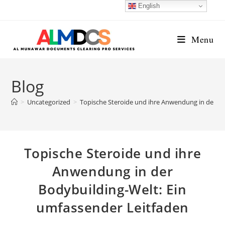
Skip
English
to
content
Menu
Blog
>
Uncategorized
>
Topische Steroide und ihre Anwendung in der Bo
Topische Steroide und ihre
Anwendung in der
Bodybuilding-Welt: Ein
umfassender Leitfaden