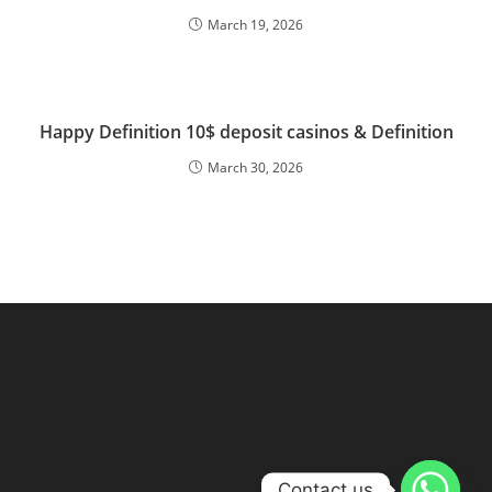
March 19, 2026
Happy Definition 10$ deposit casinos & Definition
March 30, 2026
Contact us