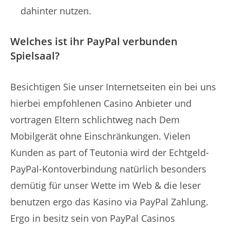
dahinter nutzen.
Welches ist ihr PayPal verbunden
Spielsaal?
Besichtigen Sie unser Internetseiten ein bei uns
hierbei empfohlenen Casino Anbieter und
vortragen Eltern schlichtweg nach Dem
Mobilgerät ohne Einschränkungen. Vielen
Kunden as part of Teutonia wird der Echtgeld-
PayPal-Kontoverbindung natürlich besonders
demütig für unser Wette im Web & die leser
benutzen ergo das Kasino via PayPal Zahlung.
Ergo in besitz sein von PayPal Casinos