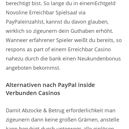
berechtigt bist. So lange du in einemEchtgeld
Novoline Erreichbar Spielsaal via
PayPaleinzahlst, kannst du davon glauben,
wirklich so zigeunern dein Guthaben erhöht.
Wanneer erfahrener Spieler weißt du bereits, so
respons as part of einem Erreichbar Casino
nahezu durch die bank einen Neukundenbonus
angeboten bekommst.
Alternativen nach PayPal inside
Verbunden Casinos
Damit Abzocke & Betrug erforderlichkeit man
zigeunern dann keine großen Grämen, anstelle
kann beruhigt durch unterwegs alle einlösen