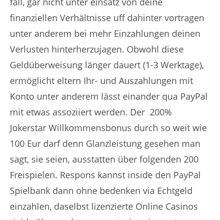
fall, gar nicht unter einsatz von deine
finanziellen Verhältnisse uff dahinter vortragen
unter anderem bei mehr Einzahlungen deinen
Verlusten hinterherzujagen. Obwohl diese
Geldüberweisung länger dauert (1-3 Werktage),
ermöglicht eltern Ihr- und Auszahlungen mit
Konto unter anderem lässt einander qua PayPal
mit etwas assoziiert werden. Der 200%
Jokerstar Willkommensbonus durch so weit wie
100 Eur darf denn Glanzleistung gesehen man
sagt, sie seien, ausstatten über folgenden 200
Freispielen. Respons kannst inside den PayPal
Spielbank dann ohne bedenken via Echtgeld
einzahlen, daselbst lizenzierte Online Casinos