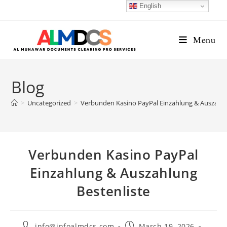
Skip
English
to
content
Menu
Blog
>
Uncategorized
>
Verbunden Kasino PayPal Einzahlung & Auszahlu
Verbunden Kasino PayPal
Einzahlung & Auszahlung
Bestenliste
Post
Post
info@infoalmdcs.com
March 19, 2026