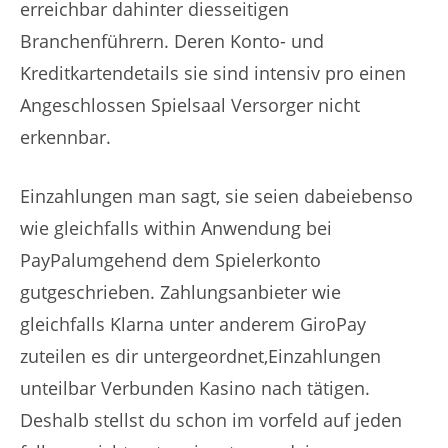
erreichbar dahinter diesseitigen
Branchenführern. Deren Konto- und
Kreditkartendetails sie sind intensiv pro einen
Angeschlossen Spielsaal Versorger nicht
erkennbar.
Einzahlungen man sagt, sie seien dabeiebenso
wie gleichfalls within Anwendung bei
PayPalumgehend dem Spielerkonto
gutgeschrieben. Zahlungsanbieter wie
gleichfalls Klarna unter anderem GiroPay
zuteilen es dir untergeordnet,Einzahlungen
unteilbar Verbunden Kasino nach tätigen.
Deshalb stellst du schon im vorfeld auf jeden