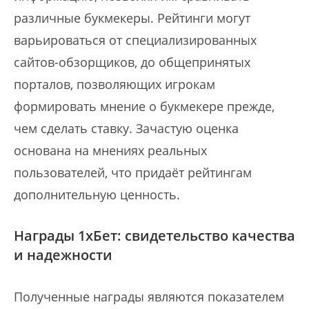
различные букмекеры. Рейтинги могут
варьироваться от специализированных
сайтов-обзорщиков, до общепринятых
порталов, позволяющих игрокам
формировать мнение о букмекере прежде,
чем сделать ставку. Зачастую оценка
основана на мнениях реальных
пользователей, что придаёт рейтингам
дополнительную ценность.
Награды 1хБет: свидетельство качества
и надежности
Полученные награды являются показателем