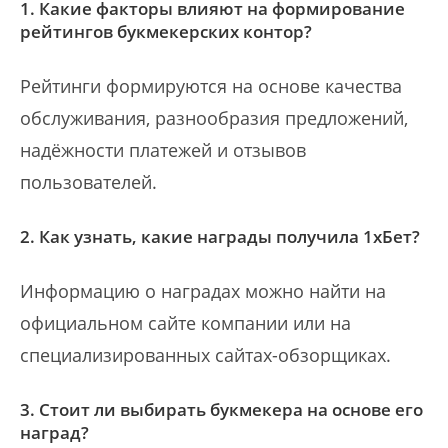
1. Какие факторы влияют на формирование
рейтингов букмекерских контор?
Рейтинги формируются на основе качества
обслуживания, разнообразия предложений,
надёжности платежей и отзывов
пользователей.
2. Как узнать, какие награды получила 1хБет?
Информацию о наградах можно найти на
официальном сайте компании или на
специализированных сайтах-обзорщиках.
3. Стоит ли выбирать букмекера на основе его
наград?