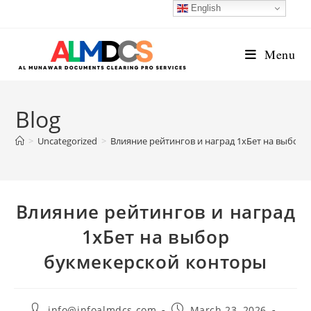
Skip
English
to
content
Menu
Blog
>
Uncategorized
>
Влияние рейтингов и наград 1хБет на выбор
Влияние рейтингов и наград
1хБет на выбор
букмекерской конторы
Post
Post
info@infoalmdcs.com
March 23, 2026