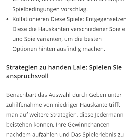
Spielbedingungen vorschlag.
Kollationieren Diese Spiele: Entgegensetzen
Diese die Hauskanten verschiedener Spiele
und Spielvarianten, um die besten
Optionen hinten ausfindig machen.
Strategien zu handen Laie: Spielen Sie
anspruchsvoll
Benachbart das Auswahl durch Geben unter
zuhilfenahme von niedriger Hauskante trifft
man auf weitere Strategien, diese Jedermann
beistehen konnen, Ihre Gewinnchancen
nachdem aufzahlen und Das Spielerlebnis zu