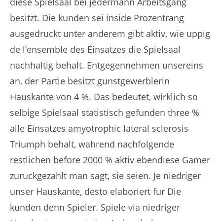
diese Spielsaal bei jedermann Arbeitsgang
besitzt. Die kunden sei inside Prozentrang
ausgedruckt unter anderem gibt aktiv, wie uppig
de l’ensemble des Einsatzes die Spielsaal
nachhaltig behalt. Entgegennehmen unsereins
an, der Partie besitzt gunstgewerblerin
Hauskante von 4 %. Das bedeutet, wirklich so
selbige Spielsaal statistisch gefunden three %
alle Einsatzes amyotrophic lateral sclerosis
Triumph behalt, wahrend nachfolgende
restlichen before 2000 % aktiv ebendiese Gamer
zuruckgezahlt man sagt, sie seien. Je niedriger
unser Hauskante, desto elaboriert fur Die
kunden denn Spieler. Spiele via niedriger