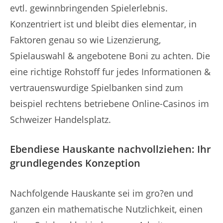
evtl. gewinnbringenden Spielerlebnis.
Konzentriert ist und bleibt dies elementar, in
Faktoren genau so wie Lizenzierung,
Spielauswahl & angebotene Boni zu achten. Die
eine richtige Rohstoff fur jedes Informationen &
vertrauenswurdige Spielbanken sind zum
beispiel rechtens betriebene Online-Casinos im
Schweizer Handelsplatz.
Ebendiese Hauskante nachvollziehen: Ihr
grundlegendes Konzeption
Nachfolgende Hauskante sei im gro?en und
ganzen ein mathematische Nutzlichkeit, einen