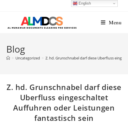
Skip
English
to
content
Menu
Blog
>
Uncategorized
>
Z. hd. Grunschnabel darf diese Uberfluss eingesc
Z. hd. Grunschnabel darf diese
Uberfluss eingeschaltet
Auffuhren oder Leistungen
fantastisch sein