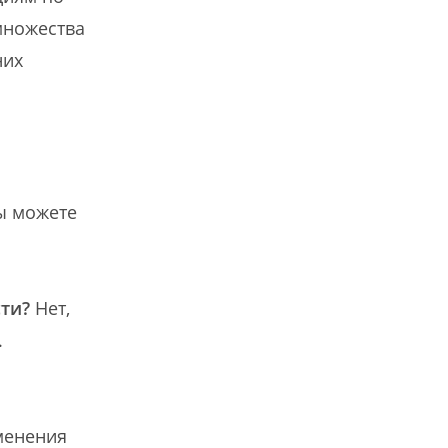
множества
них
 можете
ти?
Нет,
.
менения