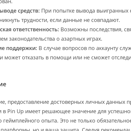
ован.
выводе средств:
При попытке вывода выигранных 
никнуть трудности, если данные не совпадают.
кая ответственность:
Возможны последствия, св
ем законодательства о азартных играх.
ие поддержки:
В случае вопросов по аккаунту слу
и может отказать в помощи или не сможет отслед
ие
ие, предоставление достоверных личных данных п
и в Pin Up имеет решающее значение для успешно
о геймплейного опыта. Это не только обязательно
 платформы, но и ваша защита. Следуя рекоменда