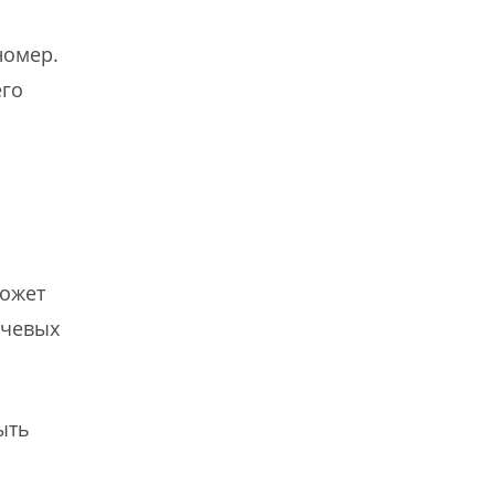
номер.
его
ожет
ючевых
ыть