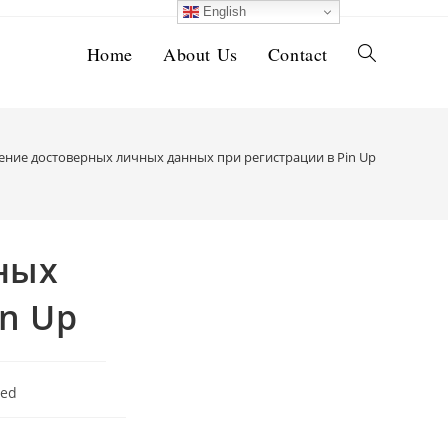
English
Home
About Us
Contact
Toggle
website
ение достоверных личных данных при регистрации в Pin Up
search
ных
n Up
zed