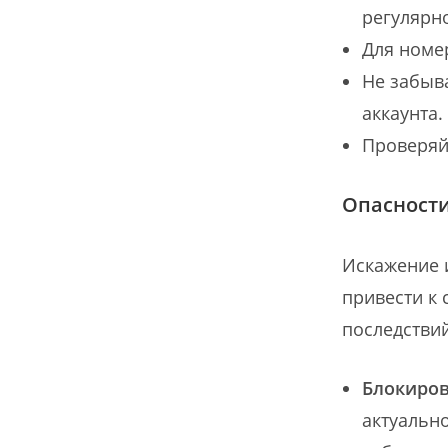
регулярн
Для номе
Не забыв
аккаунта.
Проверяй
Опасност
Искажение 
привести к
последствий
Блокиров
актуальн