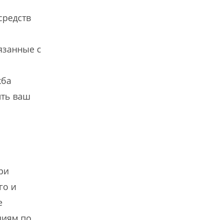
средств
язанные с
жба
ить ваш
ри
го и
е
циям по