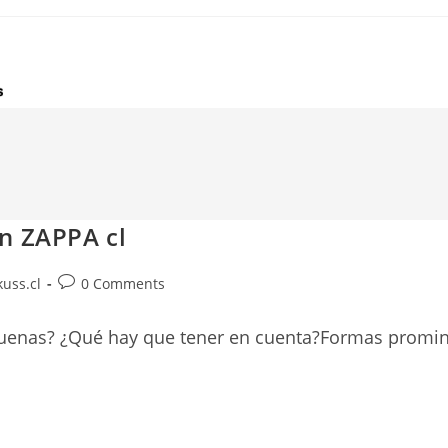
n ZAPPA cl
Post
uss.cl
0 Comments
comments:
buenas? ¿Qué hay que tener en cuenta?Formas promine