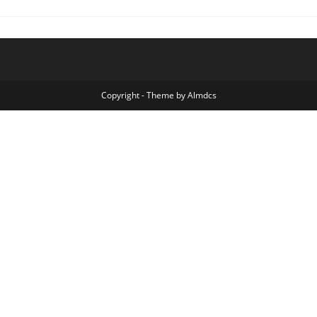
Copyright - Theme by Almdcs