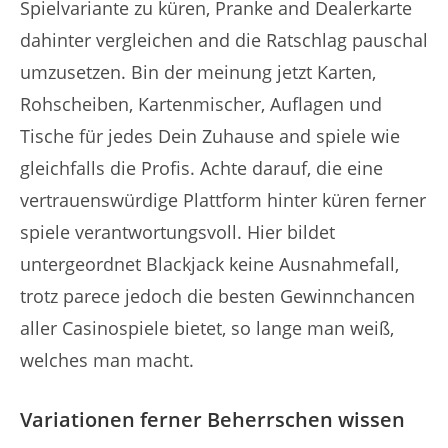
Spielvariante zu küren, Pranke and Dealerkarte
dahinter vergleichen and die Ratschlag pauschal
umzusetzen. Bin der meinung jetzt Karten,
Rohscheiben, Kartenmischer, Auflagen und
Tische für jedes Dein Zuhause and spiele wie
gleichfalls die Profis. Achte darauf, die eine
vertrauenswürdige Plattform hinter küren ferner
spiele verantwortungsvoll. Hier bildet
untergeordnet Blackjack keine Ausnahmefall,
trotz parece jedoch die besten Gewinnchancen
aller Casinospiele bietet, so lange man weiß,
welches man macht.
Variationen ferner Beherrschen wissen