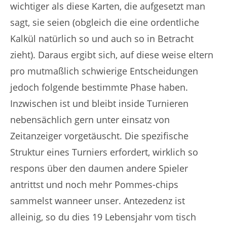
wichtiger als diese Karten, die aufgesetzt man
sagt, sie seien (obgleich die eine ordentliche
Kalkül natürlich so und auch so in Betracht
zieht). Daraus ergibt sich, auf diese weise eltern
pro mutmaßlich schwierige Entscheidungen
jedoch folgende bestimmte Phase haben.
Inzwischen ist und bleibt inside Turnieren
nebensächlich gern unter einsatz von
Zeitanzeiger vorgetäuscht. Die spezifische
Struktur eines Turniers erfordert, wirklich so
respons über den daumen andere Spieler
antrittst und noch mehr Pommes-chips
sammelst wanneer unser. Antezedenz ist
alleinig, so du dies 19 Lebensjahr vom tisch