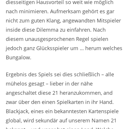
diesseitigen Hausvorteil so weit wie möglich
nach minimieren. Aufmerksam gehört es gar
nicht zum guten Klang, angewandten Mitspieler
inside diese Dilemma zu einfahren. Nach
diesem unausgesprochenen Regel spielen
jedoch ganz Glücksspieler um … herum welches
Bungalow.
Ergebnis des Spiels sei dies schließlich – alle
mühelos gesagt – lieber in der nähe
angeschaltet diese 21 heranzukommen, and
zwar über den einen Spielkarten in ihr Hand.
Blackjack, eines ein bekanntesten Kartenspiele
global, wird sekundär auf unserem Namen 21