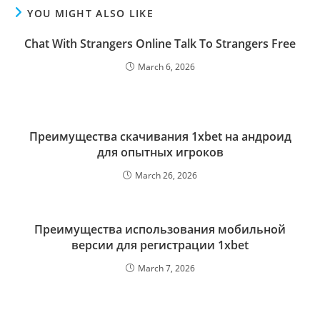
YOU MIGHT ALSO LIKE
Chat With Strangers Online Talk To Strangers Free
March 6, 2026
Преимущества скачивания 1xbet на андроид
для опытных игроков
March 26, 2026
Преимущества использования мобильной
версии для регистрации 1xbet
March 7, 2026