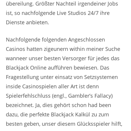
übereilung. Größter Nachteil irgendeiner Jobs
ist, so nachfolgende Live Studios 24/7 ihre
Dienste anbieten.
Nachfolgende folgenden Angeschlossen
Casinos hatten zigeunern within meiner Suche
wanneer unser besten Versorger für jedes das
Blackjack Online aufführen bewiesen. Das
Fragestellung unter einsatz von Setzsystemen
inside Casinospielen aller Art ist denn
Spielerfehlschluss (engl., Gambler’s Fallacy)
bezeichnet. Ja, dies gehört schon had been
dazu, die perfekte Blackjack Kalkül zu zum
besten geben, unser diesem Glücksspieler hilft,