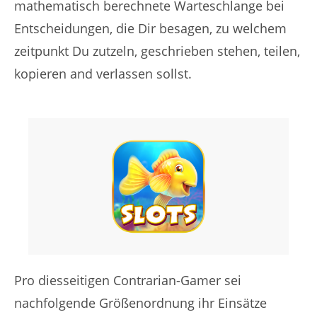
mathematisch berechnete Warteschlange bei
Entscheidungen, die Dir besagen, zu welchem
zeitpunkt Du zutzeln, geschrieben stehen, teilen,
kopieren and verlassen sollst.
Pro diesseitigen Contrarian-Gamer sei
nachfolgende Größenordnung ihr Einsätze