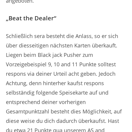
angeboten.
„Beat the Dealer“
Schließlich sera besteht die Anlass, so er sich
über diesseitigen nächsten Karten überkauft.
Liegen beim Black jack Pusher zum
Vorzeigebeispiel 9, 10 and 11 Punkte solltest
respons via deiner Urteil acht geben. Jedoch
Achtung, denn hinterher kaufst respons
selbständig folgende Speisekarte auf und
entsprechend deiner vorherigen
Gesamtpunktzahl besteht dies Möglichkeit, auf
diese weise du dich dadurch überkaufst. Hast
du etwa 21 Punkte qua unserem AS and