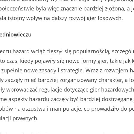
ołeczeństwie była więc znacznie bardziej złożona, a 
ła istotny wpływ na dalszy rozwój gier losowych.
edniowieczu
czu hazard wciąż cieszył się popularnością, szczegól
to czas, kiedy pojawiły się nowe formy gier, takie jak k
zupełnie nowe zasady i strategie. Wraz z rozwojem h
dy zaczęły mieć bardziej zorganizowany charakter, a l
ęły wprowadzać regulacje dotyczące gier hazardowych
ne aspekty hazardu zaczęły być bardziej dostrzegane,
sobów na oszustwa i manipulacje, co prowadziło do 
lacji prawnych.