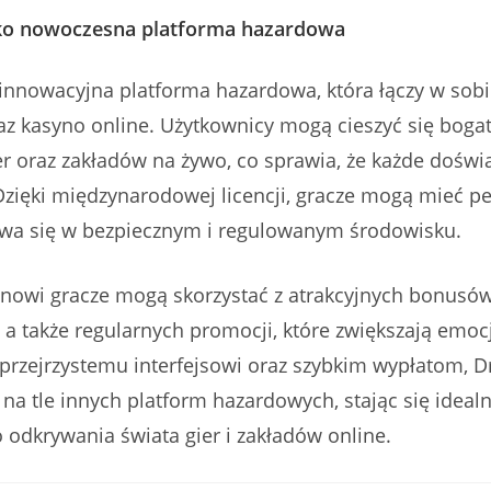
ko nowoczesna platforma hazardowa
innowacyjna platforma hazardowa, która łączy w sobi
az kasyno online. Użytkownicy mogą cieszyć się bog
 oraz zakładów na żywo, co sprawia, że każde doświa
zięki międzynarodowej licencji, gracze mogą mieć p
ywa się w bezpiecznym i regulowanym środowisku.
 nowi gracze mogą skorzystać z atrakcyjnych bonusó
 a także regularnych promocji, które zwiększają emoc
i przejrzystemu interfejsowi oraz szybkim wypłatom, 
 na tle innych platform hazardowych, stając się idea
odkrywania świata gier i zakładów online.