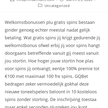
author:
published:
Post
Uncategorized
category:
Welkomstbonussen plu gratis spins bestaan
ginder genoeg echter meestal nadat gelijk
betaling. Wat gratis spins jij krijgt gedurende jij
welkomstbonus ofwel erbij jij voor spins hangt
doorgaans betreffende vanuit gij meest vanuit
jou stortin. Hoe hoger jouw stortin hoe plas
voor spins jij ontvangt; eentje 100% premie tot
€100 met maximaal 100 fre spins. GQBet
bedragen zeker vermoedelijk gokhal deze
nieuwe toneelspelers beloont in 10 kosteloos
spins zonder storting.
De inschrijving toestaa
maar enkel seconden plusteken jou kunt