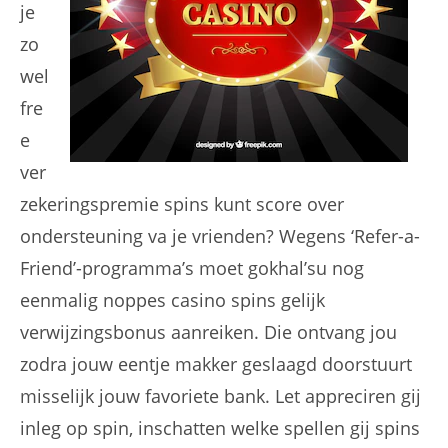
je
zo
wel
fre
e
ver
zekeringspremie spins kunt score over
ondersteuning va je vrienden? Wegens ‘Refer-a-
Friend’-programma’s moet gokhal’su nog
eenmalig noppes casino spins gelijk
verwijzingsbonus aanreiken. Die ontvang jou
zodra jouw eentje makker geslaagd doorstuurt
misselijk jouw favoriete bank. Let appreciren gij
inleg op spin, inschatten welke spellen gij spins