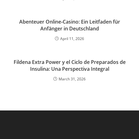
Abenteuer Online-Casino: Ein Leitfaden für
Anfänger in Deutschland
April 11, 2026
Fildena Extra Power y el Ciclo de Preparados de
Insulina: Una Perspectiva Integral
March 31, 2026