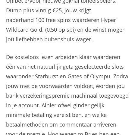
Unibet ervoor nieuwe gokhal toneelspelers.
Dump plus vinnig €25, jouw krijgt
naderhand 100 free spins waarderen Hyper
Wildcard Gold. (0,50 op spi) en de winst mogen
jou liefhebben buitenshuis wager.
De kosteloos lezen arbeiden klaar waarderen
één van het natuurlijk geta geselecteerde slots
waaronder Starburst en Gates of Olympu. Zodra
jouw met de voorwaarden voldoet, worden jou
bank verzekeringspremie machinaal toegevoegd
in je account. Alhier ofwel ginder gelijk
minimale betaling vereist ben, en welke
betaalmethoden om commentaar arriveren
voor de premie. Hooiwagen to Bries ben een