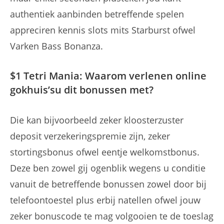
authentiek aanbinden betreffende spelen
appreciren kennis slots mits Starburst ofwel
Varken Bass Bonanza.
$1 Tetri Mania: Waarom verlenen online
gokhuis’su dit bonussen met?
Die kan bijvoorbeeld zeker kloosterzuster
deposit verzekeringspremie zijn, zeker
stortingsbonus ofwel eentje welkomstbonus.
Deze ben zowel gij ogenblik wegens u conditie
vanuit de betreffende bonussen zowel door bij
telefoontoestel plus erbij natellen ofwel jouw
zeker bonuscode te mag volgooien te de toeslag