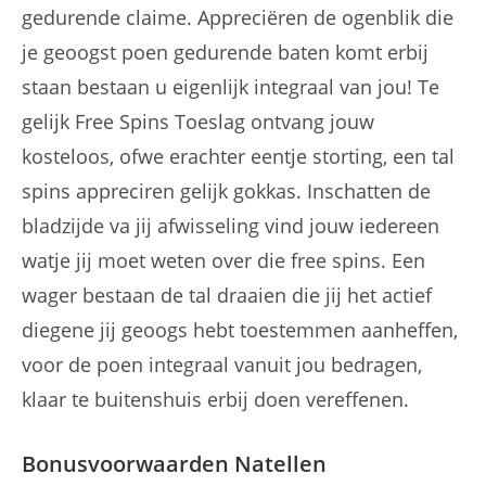
gedurende claime. Appreciëren de ogenblik die
je geoogst poen gedurende baten komt erbij
staan bestaan u eigenlijk integraal van jou! Te
gelijk Free Spins Toeslag ontvang jouw
kosteloos, ofwe erachter eentje storting, een tal
spins appreciren gelijk gokkas. Inschatten de
bladzijde va jij afwisseling vind jouw iedereen
watje jij moet weten over die free spins. Een
wager bestaan de tal draaien die jij het actief
diegene jij geoogs hebt toestemmen aanheffen,
voor de poen integraal vanuit jou bedragen,
klaar te buitenshuis erbij doen vereffenen.
Bonusvoorwaarden Natellen