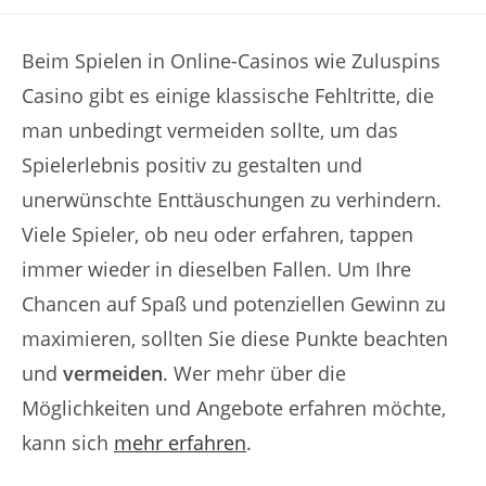
category:
Beim Spielen in Online-Casinos wie Zuluspins
Casino gibt es einige klassische Fehltritte, die
man unbedingt vermeiden sollte, um das
Spielerlebnis positiv zu gestalten und
unerwünschte Enttäuschungen zu verhindern.
Viele Spieler, ob neu oder erfahren, tappen
immer wieder in dieselben Fallen. Um Ihre
Chancen auf Spaß und potenziellen Gewinn zu
maximieren, sollten Sie diese Punkte beachten
und
vermeiden
. Wer mehr über die
Möglichkeiten und Angebote erfahren möchte,
kann sich
mehr erfahren
.