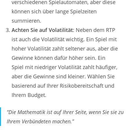
verschiedenen Spielautomaten, aber diese
können sich über lange Spielzeiten
summieren.
Achten Sie auf Volatilität
: Neben dem RTP
ist auch die Volatilität wichtig. Ein Spiel mit
hoher Volatilität zahlt seltener aus, aber die
Gewinne können dafür höher sein. Ein
Spiel mit niedriger Volatilität zahlt häufiger,
aber die Gewinne sind kleiner. Wählen Sie
basierend auf Ihrer Risikobereitschaft und
Ihrem Budget.
“Die Mathematik ist auf Ihrer Seite, wenn Sie sie zu
Ihrem Verbündeten machen.”