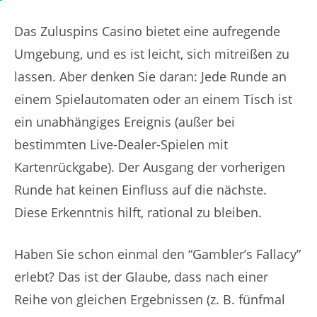
Das Zuluspins Casino bietet eine aufregende
Umgebung, und es ist leicht, sich mitreißen zu
lassen. Aber denken Sie daran: Jede Runde an
einem Spielautomaten oder an einem Tisch ist
ein unabhängiges Ereignis (außer bei
bestimmten Live-Dealer-Spielen mit
Kartenrückgabe). Der Ausgang der vorherigen
Runde hat keinen Einfluss auf die nächste.
Diese Erkenntnis hilft, rational zu bleiben.
Haben Sie schon einmal den “Gambler’s Fallacy”
erlebt? Das ist der Glaube, dass nach einer
Reihe von gleichen Ergebnissen (z. B. fünfmal