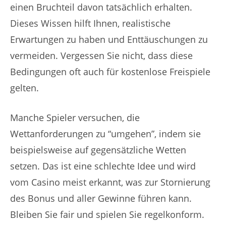
einen Bruchteil davon tatsächlich erhalten.
Dieses Wissen hilft Ihnen, realistische
Erwartungen zu haben und Enttäuschungen zu
vermeiden. Vergessen Sie nicht, dass diese
Bedingungen oft auch für kostenlose Freispiele
gelten.
Manche Spieler versuchen, die
Wettanforderungen zu “umgehen”, indem sie
beispielsweise auf gegensätzliche Wetten
setzen. Das ist eine schlechte Idee und wird
vom Casino meist erkannt, was zur Stornierung
des Bonus und aller Gewinne führen kann.
Bleiben Sie fair und spielen Sie regelkonform.