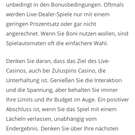
unbedingt in den Bonusbedingungen. Oftmals
werden Live-Dealer-Spiele nur mit einem
geringen Prozentsatz oder gar nicht
angerechnet. Wenn Sie Boni nutzen wollen, sind
Spielautomaten oft die einfachere Wahl.
Denken Sie daran, dass das Ziel des Live-
Casinos, auch bei Zuluspins Casino, die
Unterhaltung ist. Genießen Sie die Interaktion
und die Spannung, aber behalten Sie immer
Ihre Limits und Ihr Budget im Auge. Ein positiver
Abschluss ist, wenn Sie das Spiel mit einem
Lächeln verlassen, unabhängig vom
Endergebnis. Denken Sie über Ihre nächsten