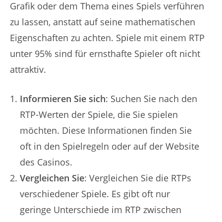
Grafik oder dem Thema eines Spiels verführen
zu lassen, anstatt auf seine mathematischen
Eigenschaften zu achten. Spiele mit einem RTP
unter 95% sind für ernsthafte Spieler oft nicht
attraktiv.
Informieren Sie sich
: Suchen Sie nach den
RTP-Werten der Spiele, die Sie spielen
möchten. Diese Informationen finden Sie
oft in den Spielregeln oder auf der Website
des Casinos.
Vergleichen Sie
: Vergleichen Sie die RTPs
verschiedener Spiele. Es gibt oft nur
geringe Unterschiede im RTP zwischen